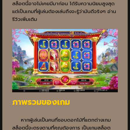
สล็อตนี้อาจไม่เคยมีมาก่อน ได้รับความนิยมสูงสุด
แต่เป็นเกมที่ผู้เล่นต้องเล่นถึงจะรู้ว่ามันดีจริงๆ อ่าน
รีวิวเพิ่มเติม
ภาพรวมของเกม
หากผู้เล่นเป็นคนที่ชอบดอกไม้ที่แตกต่างเกม
สล็อตนี้จะตรงตามที่คุณต้องการ เป็นเกมสล็อต