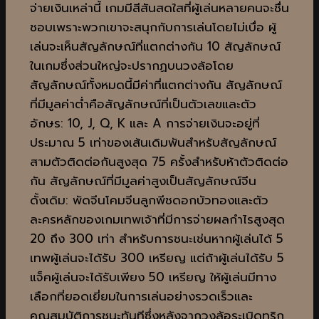
จ่ายเงินเหล่านี้ เกมมีสีสันสดใสที่ผู้เล่นหลายคนจะชื่น
ชอบเพราะพวกเขาจะสนุกกับการเล่นโดยไม่เบื่อ ผู้
เล่นจะเห็นสัญลักษณ์ที่แตกต่างกัน 10 สัญลักษณ์
ในเกมซึ่งส่วนใหญ่จะปรากฏบนวงล้อโดย
สัญลักษณ์ทั้งหมดนี้มีค่าที่แตกต่างกัน สัญลักษณ์
ที่มีมูลค่าต่ำคือสัญลักษณ์ที่เป็นตัวเลขและตัว
อักษร: 10, J, Q, K และ A การจ่ายเงินจะอยู่ที่
ประมาณ 5 เท่าของเส้นเดิมพันสำหรับสัญลักษณ์
สามตัวติดต่อกันสูงสุด 75 ครั้งสำหรับห้าตัวติดต่อ
กัน สัญลักษณ์ที่มีมูลค่าสูงเป็นสัญลักษณ์จีน
ดั้งเดิม: พัดจีนโคมจีนลูกพีชดอกบัวทองและตัว
ละครหลักของเกมเทพเจ้าที่มีการจ่ายผลกำไรสูงสุด
20 ถึง 300 เท่า สำหรับการชนะเช่นหากผู้เล่นได้ 5
เทพผู้เล่นจะได้รับ 300 เหรียญ แต่ถ้าผู้เล่นได้รับ 5
แจ็คผู้เล่นจะได้รับเพียง 50 เหรียญ ให้ผู้เล่นมีทาง
เลือกที่ยอดเยี่ยมในการเล่นอย่างรวดเร็วและ
คุณสมบัติการชนะทันทีซึ่งหลังจากวงล้อระเบิดทริก