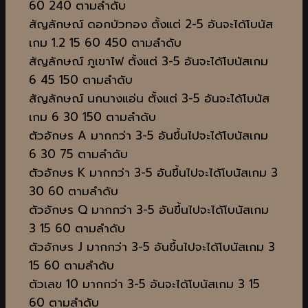
60 240 ตามลำดับ
สัญลักษณ์ ดอกบัวทอง ตั้งแต่ 2-5 อันจะได้โบนัส
เกม 1.2 15 60 450 ตามลำดับ
สัญลักษณ์ ภูเขาไฟ ตั้งแต่ 3-5 อันจะได้โบนัสเกม
6 45 150 ตามลำดับ
สัญลักษณ์ นกนางแอ่น ตั้งแต่ 3-5 อันจะได้โบนัส
เกม 6 30 150 ตามลำดับ
ตัวอักษร A มากกว่า 3-5 อันขึ้นไปจะได้โบนัสเกม
6 30 75 ตามลำดับ
ตัวอักษร K มากกว่า 3-5 อันขึ้นไปจะได้โบนัสเกม 3
30 60 ตามลำดับ
ตัวอักษร Q มากกว่า 3-5 อันขึ้นไปจะได้โบนัสเกม
3 15 60 ตามลำดับ
ตัวอักษร J มากกว่า 3-5 อันขึ้นไปจะได้โบนัสเกม 3
15 60 ตามลำดับ
ตัวเลข 10 มากกว่า 3-5 อันจะได้โบนัสเกม 3 15
60 ตามลำดับ