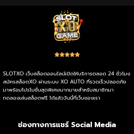





SLOTXO เว็บสล็อตออนไลน์เปิดให้บริการตลอด 24 ชั่วโมง
สมัครสล็อตXO ผ่านระบบ XO AUTO ที่รวดเร็วปลอดภัย
มาพร้อมโปรโมชั่นสุดพิเศษมากมายสำหรับสมาชิกมา
ทดลองเล่นสล็อตฟรี ได้แล้ววันนี้ที่เว็บของเรา
ช่องทางการแชร์ Social Media