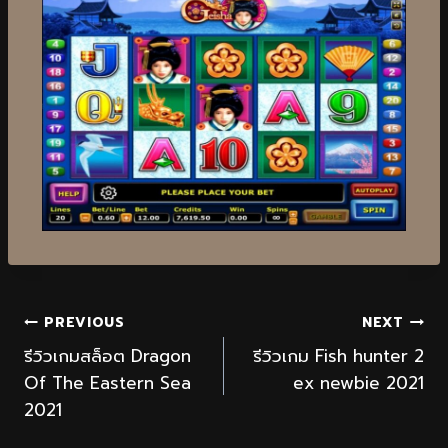
PREVIOUS
NEXT
รีวิวเกมสล็อต Dragon
รีวิวเกม Fish hunter 2
Of The Eastern Sea
ex newbie 2021
2021