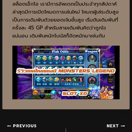
สล็อตเอ็กโอ เรามีการอัพเดตเป็นประจำทุกสัปดาห์
ล่าสุดมีการเปิดโหมดการเล่นใหม่ โหมดผู้เล่ระดับสูง
เป็นการเดิมพันด้วยยอดเงินขั้นสูง เริ่มต้นเดิมพันที่
ครั้งละ 45 GP สำหรับสายเดิมพันคิดว่าถูกใจ
แน่นอน เดิมพันหนักโบนัสก็จัดหนักมาเช่นกัน
PREVIOUS
NEXT