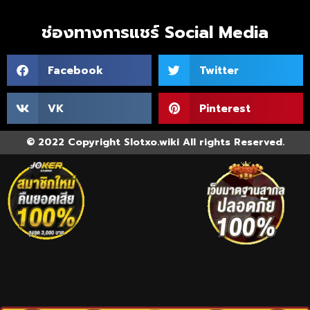
ช่องทางการแชร์ Social Media
Facebook
Twitter
VK
Pinterest
© 2022 Copyright Slotxo.wiki All rights Reserved.