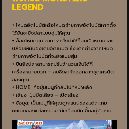
LEGEND
+ โหมดอัตโนมัติหรือโหมดถ่ายภาพอัตโนมัติหากตั้ง
ไว้มันจะยิงปลาแบบสุ่มให้คุณ
+ ล็อคโหมดคุณสามารถตั้งค่าให้ล็อคเป้าหมายและ
ปล่อยให้มันยิงโดยอัตโนมัติ ซึ่งแตกต่างจากโหมด
ถ่ายภาพอัตโนมัติที่จะยิงแบบสุ่ม
+ ปืนยิงปลาสามารถปรับจำนวนเงินได้ที่
เครื่องหมายบวก – ลบซึ่งจะหักออกจากชุดเครดิต
ของคุณ
+ HOME: คือปุ่มเมนูที่กลับไปที่หน้าหลัก
+ เสียง: ปุ่มปิดเสียง – เปิดเสียง
+ ข้อมูล: เป็นเมนูที่ให้คุณดูคะแนนของแต่ละเกม
คะแนนของแต่ละเกมจะไม่เหมือนกัน ขึ้นอยู่กับเกม