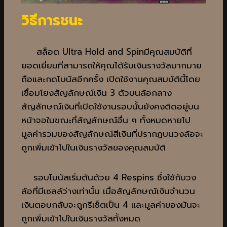
วิธีการชนะ
สล็อต Ultra Hold and Spinมีคุณสมบัติที่
ยอดเยี่ยมที่สามารถให้คุณได้รับเงินรางวัลมากมาย
ถือและกดโบนัสอีกครั้ง เปิดใช้งานคุณสมบัตินี้โดย
เชื่อมโยงสัญลักษณ์เงิน 3 ตัวบนล้อกลาง
สัญลักษณ์เงินที่เปิดใช้งานรอบนั้นยังคงติดอยู่บน
หน้าจอในขณะที่สัญลักษณ์อื่น ๆ ทั้งหมดหายไป
มูลค่ารวมของสัญลักษณ์สีเงินที่ปรากฏบนวงล้อจะ
ถูกเพิ่มเข้าไปในเงินรางวัลของคุณสมบัติ
รอบโบนัสเริ่มต้นด้วย 4 Respins ซึ่งใช้กับวง
ล้อที่มีเซลล์ว่างเท่านั้น เมื่อสัญลักษณ์เงินจำนวน
เงินตอบกลับจะถูกรีเซ็ตเป็น 4 และมูลค่าของมันจะ
ถูกเพิ่มเข้าไปในเงินรางวัลทั้งหมด