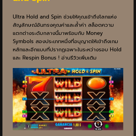
Ultra Hold and Spin ช่วยให้คุณเข้าถึงโลกแห่ง
สัญลักษณ์อันทรงคุณค่าและล้ำค่า สล็อตความ
แตกต่างระดับกลางนี้มาพร้อมกับ Money
Symbols สองประเภทหนึ่งที่อนุญาตให้เข้าถึงเกม
หลักและอีกแบบที่ปรากฏเฉพาะในระหว่างรอบ Hold
และ Respin Bonus ! อ่านรีวิวเพิ่มเติม