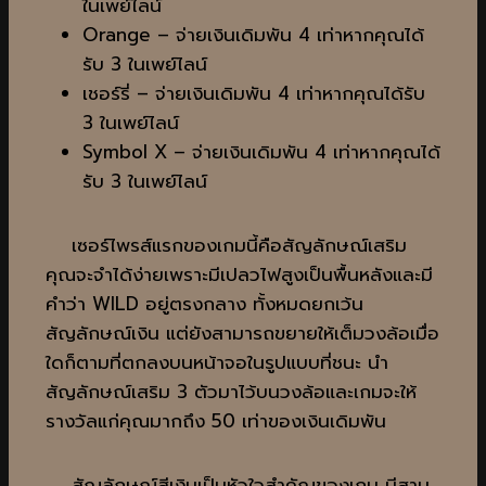
ในเพย์ไลน์
Orange – จ่ายเงินเดิมพัน 4 เท่าหากคุณได้
รับ 3 ในเพย์ไลน์
เชอร์รี่ – จ่ายเงินเดิมพัน 4 เท่าหากคุณได้รับ
3 ในเพย์ไลน์
Symbol X – จ่ายเงินเดิมพัน 4 เท่าหากคุณได้
รับ 3 ในเพย์ไลน์
เซอร์ไพรส์แรกของเกมนี้คือสัญลักษณ์เสริม
คุณจะจำได้ง่ายเพราะมีเปลวไฟสูงเป็นพื้นหลังและมี
คำว่า WILD อยู่ตรงกลาง ทั้งหมดยกเว้น
สัญลักษณ์เงิน แต่ยังสามารถขยายให้เต็มวงล้อเมื่อ
ใดก็ตามที่ตกลงบนหน้าจอในรูปแบบที่ชนะ นำ
สัญลักษณ์เสริม 3 ตัวมาไว้บนวงล้อและเกมจะให้
รางวัลแก่คุณมากถึง 50 เท่าของเงินเดิมพัน
สัญลักษณ์สีเงินเป็นหัวใจสำคัญของเกม มีสาม