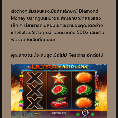
สิ่งต่างๆเริ่มร้อนแรงเมื่อสัญลักษณ์ Diamond
Money ปรากฏบนหน้าจอ สัญลักษณ์ที่ส่องแสง
เล็ก ๆ นี้สามารถเปลี่ยนโชคชะตาของคุณได้อย่าง
แท้จริงโดยใช้ตัวคูณจำนวนมากถึง 500x เงินเดิม
พันรวมกับเงินที่คุณชนะ
คุณลักษณะนี้จะสิ้นสุดเมื่อไม่มี Respins อีกต่อไป