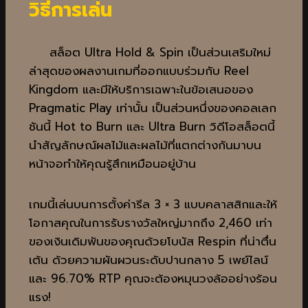
วิธีการเล่น
สล็อต Ultra Hold & Spin เป็นส่วนเสริมใหม่
ล่าสุดของผลงานเกมที่ออกแบบร่วมกับ Reel
Kingdom และมีให้บริการเฉพาะในข้อเสนอของ
Pragmatic Play เท่านั้น เป็นส่วนหนึ่งของคอลเลก
ชันนี้ Hot to Burn และ Ultra Burn วิดีโอสล็อตนี้
นำสัญลักษณ์ผลไม้และผลไม้ที่แตกต่างกันมาบน
หน้าจอทำให้คุณรู้สึกเหมือนอยู่บ้าน
เกมนี้เล่นบนการตั้งค่ารีล 3 × 3 แบบคลาสสิกและให้
โอกาสคุณในการรับรางวัลใหญ่มากถึง 2,460 เท่า
ของเงินเดิมพันของคุณด้วยโบนัส Respin ที่น่าตื่น
เต้น ด้วยความผันผวนระดับปานกลาง 5 เพย์ไลน์
และ 96.70% RTP คุณจะต้องหมุนวงล้ออย่างร้อน
แรง!