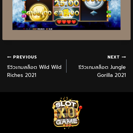
PREVIOUS
NEXT
รีวิวเกมสล็อต Wild Wild
รีวิวเกมสล็อต Jungle
Riches 2021
Gorilla 2021