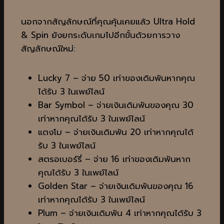
นอกจากสัญลักษณ์ที่คุณคุ้นเคยแล้ว Ultra Hold
& Spin ยังยกระดับเกมไปอีกขั้นด้วยการวาง
สัญลักษณ์ใหม่:
Lucky 7 – จ่าย 50 เท่าของเดิมพันหากคุณ
ได้รับ 3 ในเพย์ไลน์
Bar Symbol – จ่ายเงินเดิมพันของคุณ 30
เท่าหากคุณได้รับ 3 ในเพย์ไลน์
แตงโม – จ่ายเงินเดิมพัน 20 เท่าหากคุณได้
รับ 3 ในเพย์ไลน์
สตรอเบอร์รี่ – จ่าย 16 เท่าของเดิมพันหาก
คุณได้รับ 3 ในเพย์ไลน์
Golden Star – จ่ายเงินเดิมพันของคุณ 16
เท่าหากคุณได้รับ 3 ในเพย์ไลน์
Plum – จ่ายเงินเดิมพัน 4 เท่าหากคุณได้รับ 3