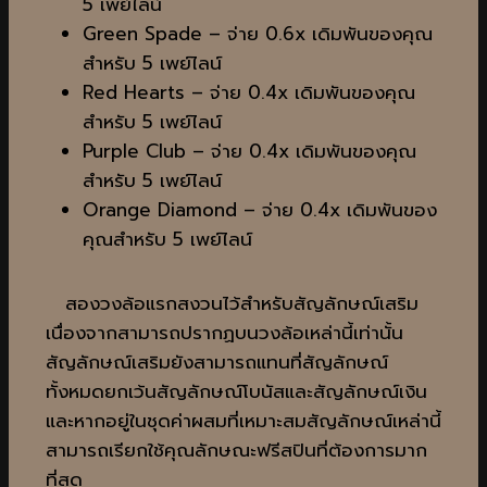
5 เพย์ไลน์
Green Spade – จ่าย 0.6x เดิมพันของคุณ
สำหรับ 5 เพย์ไลน์
Red Hearts – จ่าย 0.4x เดิมพันของคุณ
สำหรับ 5 เพย์ไลน์
Purple Club – จ่าย 0.4x เดิมพันของคุณ
สำหรับ 5 เพย์ไลน์
Orange Diamond – จ่าย 0.4x เดิมพันของ
คุณสำหรับ 5 เพย์ไลน์
สองวงล้อแรกสงวนไว้สำหรับสัญลักษณ์เสริม
เนื่องจากสามารถปรากฏบนวงล้อเหล่านี้เท่านั้น
สัญลักษณ์เสริมยังสามารถแทนที่สัญลักษณ์
ทั้งหมดยกเว้นสัญลักษณ์โบนัสและสัญลักษณ์เงิน
และหากอยู่ในชุดค่าผสมที่เหมาะสมสัญลักษณ์เหล่านี้
สามารถเรียกใช้คุณลักษณะฟรีสปินที่ต้องการมาก
ที่สุด