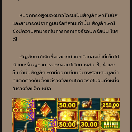
หมวกทรงสูงของชาวไอริชเป็นสัญลักษณ์โบนัส
และสามารถปรากฏบนรีลที่สามเท่านั้น สัญลักษณ์
ยังมีความสามารถในการทริกเกอร์รอบฟรีสปิน โชค
ดี!
สัญลักษณ์เงินซึ่งแสดงด้วยหม้อทองคำที่เต็มไป
ด้วยเหรียญสามารถลงจอดได้บนวงล้อ 3, 4 และ
5 เท่านั้นสัญลักษณ์ที่ยอดเยี่ยมนี้มาพร้อมกับมูลค่า
ที่แตกต่างกันตั้งแต่รางวัลเงินโดยตรงไปจนถึงหนึ่ง
ในรางวัลแจ็ค หม้อ