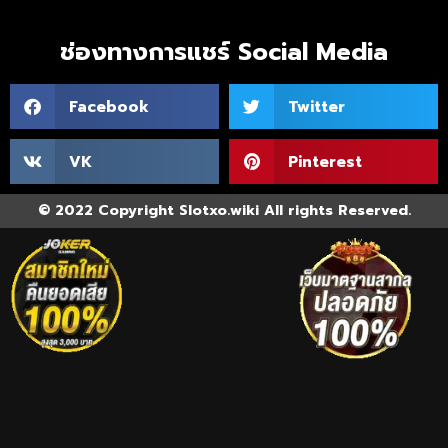
ช่องทางการแชร์ Social Media
Facebook
Twitter
VK
Pinterest
© 2022 Copyright Slotxo.wiki All rights Reserved.