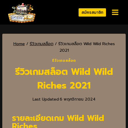
สมัครสมาชิก
Home
/
รีวิวเกมสล็อต
/
รีวิวเกมสล็อต Wild Wild Riches
2021
รีวิวเกมสล็อต
รีวิวเกมสล็อต Wild Wild
Riches 2021
Last Updated
6 พฤศจิกายน 2024
รายละเอียดเกม Wild Wild
Riches