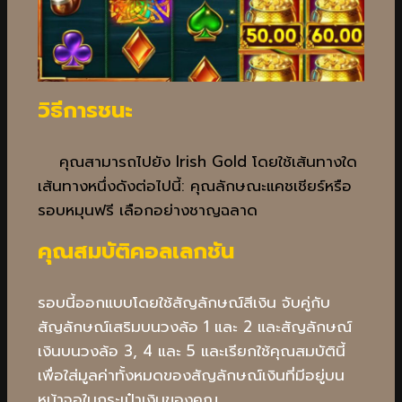
วิธีการชนะ
คุณสามารถไปยัง Irish Gold โดยใช้เส้นทางใด
เส้นทางหนึ่งดังต่อไปนี้: คุณลักษณะแคชเชียร์หรือ
รอบหมุนฟรี เลือกอย่างชาญฉลาด
คุณสมบัติคอลเลกชัน
รอบนี้ออกแบบโดยใช้สัญลักษณ์สีเงิน จับคู่กับ
สัญลักษณ์เสริมบนวงล้อ 1 และ 2 และสัญลักษณ์
เงินบนวงล้อ 3, 4 และ 5 และเรียกใช้คุณสมบัตินี้
เพื่อใส่มูลค่าทั้งหมดของสัญลักษณ์เงินที่มีอยู่บน
หน้าจอในกระเป๋าเงินของคุณ