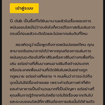
เข้าสู่ระบบ
G club เป็นชื่อที่ได้ยินมานานแล้วในเรื่องของการ
พนันออนไลน์ไม่ว่าจะยังไงก็ควรมีโอกาสเริ่มเล่นจาก
ตรงนี้ก่อนแล้วจะติดใจและไม่อยากเล่นกับที่ไหน
ลองคิดดูว่าเมื่อพูดถึงการพนันบ่อยแค่ไหน คุณ
สามารถจินตนาการได้ว่าหากคุณต้องการเล่นการ
พนันคุณจะต้องไปที่คาสิโนหรือคาสิโนต่างๆเพื่อที่จะ
เล่น แต่อย่างที่เห็นบางคนอาจฝันถึงต่างประเทศ
หรือประเทศเพื่อนบ้านที่เปิดให้เล่นพนันอย่างถูก
กฎหมาย แต่อย่างที่หลาย ๆ คนเห็นว่าการจะไปถึง
จุดนั้นไม่ใช่เรื่องง่ายเลย เพราะค่าเดินทางค่าที่พัก
และค่าอาหารเป็นจำนวนมากที่เป็นปัญหา แต่อย่างที่
คุณเห็นการรู้จักเทคโนโลยีอาจไม่ใช่เรื่องยากเกินไป
และระบบออนไลน์ที่คาสิโนต้องการเล่นนั้นได้ย้ายตัว