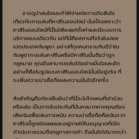
อาจดูน่าสนใจและทำให้ง่ายต่อการตัดสินใจ
เกี่ยวกับการเล่นที่คาสิโนออนไลน์ นั่นเป็นเพราะว่า
คาสิโนออนไลน์ที่นี่ไม่เพียงแค่ตั้งค่าและมีระบบการ
บริการแบบเดียวกัน แต่ที่นี่คือสถานที่จริงในปอย
เปตประเทศกัมพูชา อย่างที่ทุกคนทราบกันดีว่าใน
กัมพูชาการเล่นคาสิโนหรือมีคาสิโนนั้นถือว่าถูก
กฎหมาย คุณจึงสามารถเล่นได้อย่างมั่นใจและอีก
อย่างก็คือในรูปแบบคาสิโนออนไลน์นั้นมีอยู่จริง ที่
จะเพิ่มความน่าเชื่อถือและความมั่นใจอีกครั้ง
สิ่งสำคัญคือต้องยืนยันว่าที่นี่จะไม่โกงคนที่เข้าร่วม
หรือเล่น เป็นการรับประกันที่มั่นคงมากหากคุณต้อง
เสียเงินเพื่อเล่นการพนัน ความน่าเชื่อถือคือเงินจาก
คาสิโนนี้ถูกเปิดเผยและอยู่ภายใต้ใบอนุญาตที่เปิด
ดำเนินการรวมถึงกฎทางการค้า จึงมั่นใจได้มากกว่า