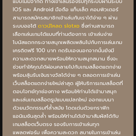
แบบไม่มีจำกัด ทางเข้าเล่นรองรับทุกระบบผ่านระบบ
IOS และ Android มือถือ แท็บเล็ต คอมพิวเตอร์
สามารถสมัครสมาชิกเข้าเล่นกับเราได้ง่าย ๆ ผ่าน
ระบบออโต้
ดาวน์โหลด slotxo
ซึ่งท่านสามารถ
เลือกเล่นเกมได้แบบที่ท่านต้องการ เข้าเล่นง่าย
โบนัสแตกกระจายสนุกเพลิดเพลินไปกับการเล่นเกม
เครดิตฟรี 100 บาท กดรับเองนอกจากนั้นยังมี
ความสะดวกสบายพร้อมให้ความสนุกสนาน ซึ่งจะ
ช่วยทำให้คุณได้ผ่อนคลายไปกับเกมสล็อตแตกง่าย
พร้อมลุ้นรับเงินรางวัลได้ง่าย ๆ ตลอดการเข้าเล่น
เว็บสล็อตแตกง่ายใหม่ล่าสุด ผู้ให้บริการเกมสล็อตที่
ตอบโจทย์ทุกช่องทาง พร้อมให้ท่านได้เข้ามาสนุก
และเล่นเกมสล็อตรูปแบบแปลกใหม่ ออกแบบมา
ด้วยนวัตกรรมที่ล้ำสมัย โดดเด่นด้วยกราฟิก
แอนิเมชันสุดล้ำ พร้อมให้ท่านได้เข้ามาสัมผัสได้กับ
เกมสล็อตเว็บตรง รองรับการเข้าเล่นทุก
แพลตฟอร์ม เพื่อความสะดวก สบายในการเข้าเล่น