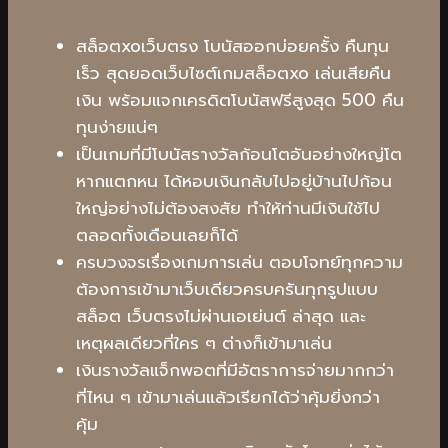
สล็อตxoเว็บตรง โบนัสออกบ่อยครั้ง คืนทุน
เร็ว สุดยอดเว็บไซต์เกมสล็อตxo เล่นเสียคืน
เงิน พร้อมแจกเครดิตโบนัสฟรีสูงสุด 500 คืน
ทุนง่ายแน่ๆ
เป็นเกมที่มีโบนัสรางวัลก้อนโตอันอย่างใหญ่โต
หากแตกหน ได้หอบเงินกลับไปอยู่บ้านไปก้อน
ใหญ่อย่างไม่ต้องสงสัย ทำให้ท่านมีเงินใช้ไป
ตลอดทั้งเดือนเลยก็ได้
ครบวงจรเรื่องเกมการเล่น ตอบโจทย์ทุกความ
ต้องการเข้ามาเว็บเดียวครบครันทุกรูปแบบ
สล็อต เว็บตรงไม่ผ่านเอเย่นต์ ล่าสุด และ
เหตุผลเดียวที่ใคร ๆ ต่างก็เข้ามาเล่น
เงินรางวัลแจ็กพอตที่มีอัตราการจ่ายมากกว่า
ที่ไหน ๆ เข้ามาเล่นแล้วเรียกได้ว่าคุ้มยิ่งกว่า
คุ้ม