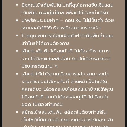
ยิ่งคุณเข้าเดิมพันในเบทที่สูงโอกาสจับเงินแสน
เงินล้าน คงอยู่ไม่ไกล สล็อตไม่ต้องทําเทิร์น
มาพร้อมระบบฝาก – ถอนเงิน ไม่มีขั้นต่ำ ด้วย
ระบบออโต้ที่ให้บริการด้วยความรวดเร็ว
โดยคุณสามารถโอนเงินเข้าฝากเดิมพันจำนวน
เท่าไหร่ก็ได้ตามต้องการ
เข้าเล่นเดิมพันได้เลยทันที ไม่ต้องทำรายการ
เอง ไม่ต้องแจ้งสลิปโอนเงิน ไม่ต้องรอระบบ
ปรับเครดิตนาน ๆ
เข้าเล่นได้กำไรตามต้องการแล้ว สามารถทำ
รายการถอนได้เลยทันที ผ่านหน้าเว็บไซต์ใน
คลิกเดียว แล้วรอระบบโอนเงินเข้าบัญชีให้คุณ
ได้เลยทันที แบบไม่ต้องรออนุมัติ ไม่ต้องทำ
ยอด ไม่ต้องทำเทิร์น
สมัครเข้าเล่นเดิมพัน สล็อตไม่ต้องทําเทิร์น
เว็บไซต์ที่มีความมั่นคงทางด้านการเงินสูง เข้า