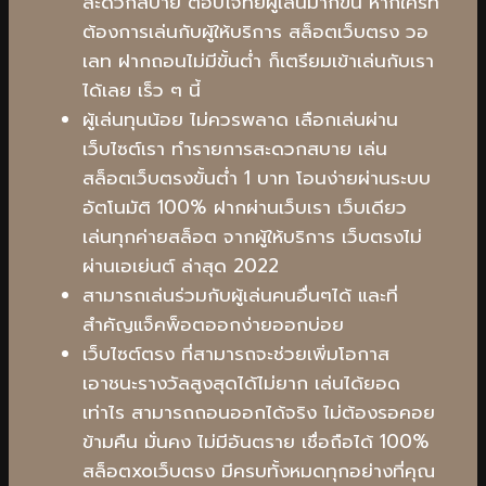
สะดวกสบาย ตอบโจทย์ผู้เล่นมากขึ้น หากใครที่
ต้องการเล่นกับผู้ให้บริการ สล็อตเว็บตรง วอ
เลท ฝากถอนไม่มีขั้นต่ำ ก็เตรียมเข้าเล่นกับเรา
ได้เลย เร็ว ๆ นี้
ผู้เล่นทุนน้อย ไม่ควรพลาด เลือกเล่นผ่าน
เว็บไซต์เรา ทำรายการสะดวกสบาย เล่น
สล็อตเว็บตรงขั้นต่ำ 1 บาท โอนง่ายผ่านระบบ
อัตโนมัติ 100% ฝากผ่านเว็บเรา เว็บเดียว
เล่นทุกค่ายสล็อต จากผู้ให้บริการ เว็บตรงไม่
ผ่านเอเย่นต์ ล่าสุด 2022
สามารถเล่นร่วมกับผู้เล่นคนอื่นๆได้ และที่
สำคัญแจ็คพ็อตออกง่ายออกบ่อย
เว็บไซต์ตรง ที่สามารถจะช่วยเพิ่มโอกาส
เอาชนะรางวัลสูงสุดได้ไม่ยาก เล่นได้ยอด
เท่าไร สามารถถอนออกได้จริง ไม่ต้องรอคอย
ข้ามคืน มั่นคง ไม่มีอันตราย เชื่อถือได้ 100%
สล็อตxoเว็บตรง มีครบทั้งหมดทุกอย่างที่คุณ