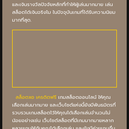
และเงินรางวัลปัจจัยหลักที่ทำให้ผู้เล่นมากมาย เล่น
สล็อตได้เงินจริงไม ในปัจจุบันเกมที่ได้รับความนิยม
มากที่สุด.
สล็อตxo เครดิตฟรี
เกมสล็อตออนไลน์ ให้คุณ
เลือกเล่นมากมาย และเว็บไซต์แห่งนี้ยังมีพันธมิตรที่
รวบรวมเกมสล็อตไว้ให้คุณได้เลือกเล่นจำนวนไม่
น้อยอย่างเช่น เว็บไซต์สล็อตที่มีเกมมากมายหลาก
หลายเกมให้กับคุณได้เลือกเล่น และยังมีค่ายเกมอื่น