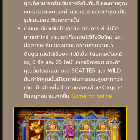
คุณก็สามารถรับเงินรางวัลไปทันที และหากคุณ
ชนะรางวัลระบบจะคำนวนเงินรางวัลให้คุณ เป็น
รุปแบบของเงินสดเท่านั้น
เป็นเกมที่น่าเล่นเป็นอย่างมาก การเล่นไม่ได้
ยากเท่าไหร่ สามารถที่จะเล่นได้ทั้งมือใหม่ และ
มืออาชีพ ธีม ของเกมมีความสวยงามน่า
ดึงดูด เล่นได้เรื่อยๆ ไม่มีเบื่อ โดยเกมนั้นจะมี
อยู่ 5 รีล และ 25 ไลน์ แจกแจ็คพอตเยอะถ้า
คุณนั้นได้สัญลักษณ์ SCATTER และ WILD
มันทำให้คุณนั้นมีโอกาสในการชนะสูงมากกว่า
เดิม เป็นอีกหนึ่งตำนานมังกรเพิ่มเหรียญมาก
ขึ้นสนุกสนานมากขึ้น
Game xo online