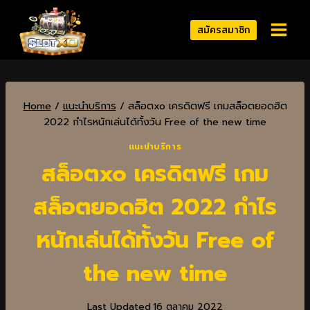
สมัครสมาชิก
Home
/
แนะนำบริการ
/
สล็อตxo เครดิตฟรี เกมสล็อตยอดฮิต
2022 กำไรหนักเล่นได้ทั้งวัน Free of the new time
แนะนำบริการ
สล็อตxo เครดิตฟรี เกม
สล็อตยอดฮิต 2022 กำไร
หนักเล่นได้ทั้งวัน Free of
the new time
Last Updated
16 ตุลาคม 2022