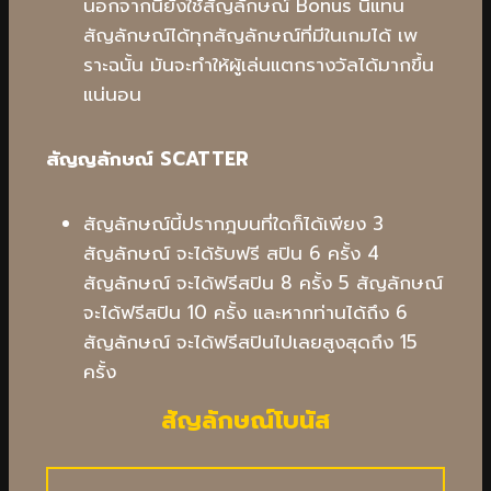
นอกจากนี้ยังใช้สัญลักษณ์ Bonus นี้แทน
สัญลักษณ์ได้ทุกสัญลักษณ์ที่มีในเกมได้ เพ
ราะฉนั้น มันจะทำให้ผู้เล่นแตกรางวัลได้มากขึ้น
แน่นอน
สัญญลักษณ์ SCATTER
สัญลักษณ์นี้ปรากฎบนที่ใดก็ได้เพียง 3
สัญลักษณ์ จะได้รับฟรี สปิน 6 ครั้ง 4
สัญลักษณ์ จะได้ฟรีสปิน 8 ครั้ง 5 สัญลักษณ์
จะได้ฟรีสปิน 10 ครั้ง และหากท่านได้ถึง 6
สัญลักษณ์ จะได้ฟรีสปินไปเลยสูงสุดถึง 15
ครั้ง
สัญลักษณ์โบนัส