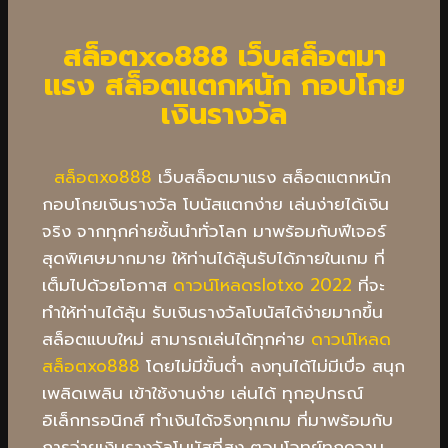
สล็อตxo888 เว็บสล็อตมา
แรง สล็อตแตกหนัก กอบโกย
เงินรางวัล
สล็อตxo888
เว็บสล็อตมาแรง สล็อตแตกหนัก
กอบโกยเงินรางวัล โบนัสแตกง่าย เล่นง่ายได้เงิน
จริง จากทุกค่ายชั้นนำทั่วโลก มาพร้อมกับฟีเจอร์
สุดพิเศษมากมาย ให้ท่านได้ลุ้นรับได้ภายในเกม ที่
เต็มไปด้วยโอกาส
ดาวน์โหลดslotxo 2022
ที่จะ
ทำให้ท่านได้ลุ้น รับเงินรางวัลโบนัสได้ง่ายมากขึ้น
สล็อตแบบใหม่ สามารถเล่นได้ทุกค่าย
ดาวน์โหลด
สล็อตxo888
โดยไม่มีขั้นต่ำ ลงทุนได้ไม่มีเบื่อ สนุก
เพลิดเพลิน เข้าใช้งานง่าย เล่นได้ ทุกอุปกรณ์
อิเล็กทรอนิกส์ ทำเงินได้จริงทุกเกม ที่มาพร้อมกับ
การจ่ายเงินรางวัลโบนัสที่สูง ตอบโจทย์ทุกความ