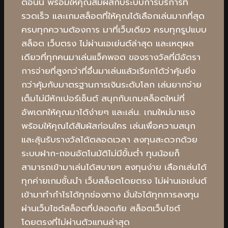
ตอนนี้ พร้อมให้คุณสัมผัสกับระบบการบริการที่
รวดเร็ว และเกมสล็อตที่ให้คุณได้เลือกเล่นมากที่สุด
ครบทุกความต้องการ มาที่เว็บเดียว ครบทุกรูปแบบ
สล็อต เว็บตรง ไม่ผ่านเอเย่นต์ล่าสุด และเหตุผล
เดียวที่ทุกคนมาเล่นแจ็คพอต ของรางวัลที่มีอัตรา
การจ่ายที่สูงกว่าที่อื่นมาเล่นแล้วเรียกได้ว่าคุ้มยิ่ง
กว่าคุ้มกับมาตรฐานการเงินระดับโลก เล่นยากจ่าย
เต็มไม่มีหักเปอร์เซ็นต์ สนุกกับเกมสล็อตใหม่ที่
อัพเดทให้คุณมาได้ง่ายๆ และเล่น. เกมใหม่มาแรง
พร้อมให้คุณได้สัมผัสก่อนใคร เล่นเพื่อความสนุก
และลุ้นรับรางวัลได้ตลอดเวลา ลงทุนสะดวกด้วย
ระบบฝาก-ถอนอัตโนมัติไม่มีขั้นต่ำ ทุนน้อยก็
สามารถเข้ามาเล่นได้สบายๆ ลงทุนง่าย เลือกเล่นได้
ทุกค่ายเกมชั้นนำ เว็บสล็อตโดยตรง ไม่ผ่านเอเย่นต์
เข้ามาทำกำไรได้ทุกช่องทาง มั่นใจได้ทุกการลงทุน
ผ่านเว็บไซต์สล็อตที่ปลอดภัย สล็อตเว็บไซต์
โดยตรงที่ไม่ผ่านตัวแทนล่าสุด