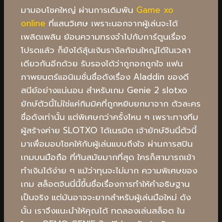
มามอบโชคใหญ่ ผ่านการเดิมพัน
Game xo
online
ที่แสนวิเศษ เพราะนอกจากผู้เล่นจะได้
เพลิดเพลิน ย้อนความทรงจำไปกับการ์ตูนเรื่อง
โปรดแล้ว ก็ยังได้ลุ้นเงินรางัลก้อนใหญ่ได้ในเวลา
เดียวกันอีกด้วย รับรองได้ว่าถูกอกถูกใจ แฟน
ภาพยนตร์แอนิเมชั่นชื่อดังเรื่อง Aladdin ของดี
สนีย์อย่างแน่นอน สำหรับเกม Genie 2 slotxo
ยักษ์ตัวนี้ไม่ใช่แค่กิมมิคที่ถูกหยิบยกมาจาก ตัวละคร
ชื่อดังเท่านั้น แต่พิเศษกว่าครั้งไหน ๆ เพราะทางทีม
ผู้สร้างค่าย SLOTXO ได้เนรมิต เจ้ายักษ์จินนี่ตัวนี้
มาเพื่อมอบโชคให้กับผู้เล่นแบบถึงใจ ผ่านการสปิน
เกมบนมือถือ ที่ทันสมัยมากที่สุด ใครก็สามารถเข้า
ทำเงินได้ง่าย ๆ แม้ว่าทุนจะไม่มาก ความพิเศษของ
เกม สล็อตจินนี่นี้ขึ้นชื่อเรื่องการทำให้คำอธิษฐาน
เป็นจริง แต่มันอาจจะยากสำหรับผู้เล่นมือใหม่ ดัง
นั้น เราจึงแนะนำให้คุณได้ ทดลองเล่นสล็อต ใน