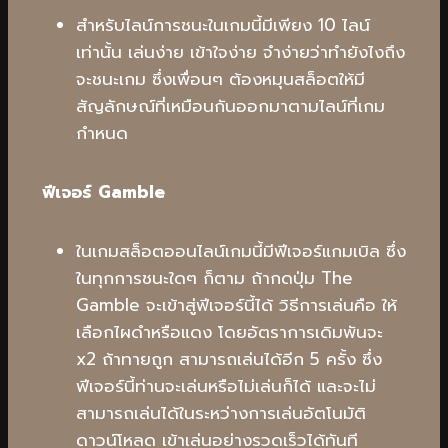
สำหรับไลน์การชนะในเกมนี้มีเพียง 10 ไลน์
เท่านั้น เล่นง่าย เข้าใจง่าย จำง่ายว่าทำยังไงถึง
จะชนะเกม ซึ่งเพื่อนๆ ต้องหมุนสล็อตให้มี
สัญลักษณ์ที่เหมือนกันออกมาตามไลน์ที่เกม
กำหนด
ฟีเจอร์ Gamble
ในเกมสล็อตออนไลน์เกมนี้มีฟีเจอร์แกมเบิล ซึ่ง
ในทุกการชนะใดๆ ก็ตาม ถ้ากดปุ่ม The
Gamble จะเข้าสู่ฟีเจอร์นี้ได้ วิธีการเล่นคือ ให้
เลือกไผดำหรือแดง โดยอัตราการเดิมพันจะ
x2 ถ้าทายถูก สามารถเล่นได้อีก 5 ครั้ง ซึ่ง
ฟีเจอร์นี้ท่านจะเล่นหรือไม่เล่นก็ได้ และจะไม่
สามารถเล่นได้ในระหว่างการเล่นอัตโนมัติ
ดาวน์โหลด เข้าเล่นอย่างรวดเร็วได้ทันที