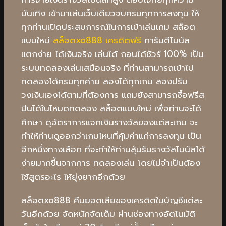
บันเทิง เข้ามาเล่นเว็บเดียวจบครบทุกการลงทุน ให้
ทุกท่านเปิดประสบการณ์ในการเข้าเล่นเกม สล็อต
แบบใหม่
สล็อตxo888 เครดิตฟรี
การันตีโบนัส
แตกง่าย ได้เงินจริง เล่นได้ ถอนได้ชัวร์ 100% เป็น
ระบบทดลองเล่นเสมือนจริง ที่ท่านสามารถเข้าไป
ทดลองได้ครบทุกค่าย ลองได้ทุกเกม ลองปรับ
วงเงินเองได้ตามที่ต้องการ แถมยังสามารถซื้อฟรีส
ปินได้ในโหมดทดลอง สล็อตแบบใหม่ เพื่อท่านจะได้
ศึกษา ดุอัตราการแจกเงินรางวัลของแต่ละเกม จะ
ทำให้ท่านดูออกว่าเกมไหนที่คุ้มค่าแก่การลงทุน เป็น
อีกหนึ่งทางเลือก ที่จะทำให้ท่านลุ้นรับรางวัลโบนัสได้
ง่ายมากขึ้นจากการ ทดลองเล่น โดยไม่จำเป็นต้อง
ใช้สูตรอะไร ให้ยุ่งยากอีกด้วย
สล็อตxo888 คืนยอดเสียของเครดิตในบัญชีแต่ละ
วันอีกด้วย จัดหนักจัดเต็ม ผ่านช่องทางอัตโนมัติ