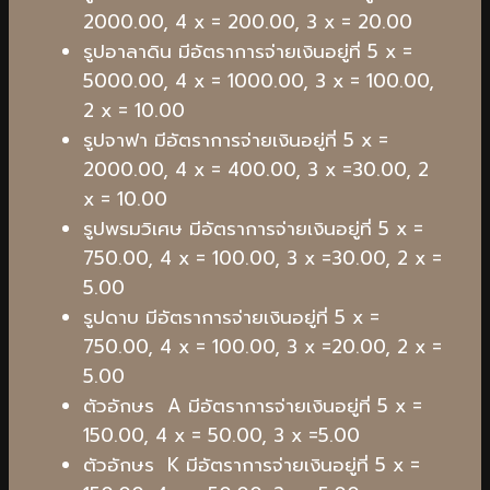
2000.00, 4 x = 200.00, 3 x = 20.00
รูปอาลาดิน มีอัตราการจ่ายเงินอยู่ที่ 5 x =
5000.00, 4 x = 1000.00, 3 x = 100.00,
2 x = 10.00
รูปจาฟา มีอัตราการจ่ายเงินอยู่ที่ 5 x =
2000.00, 4 x = 400.00, 3 x =30.00, 2
x = 10.00
รูปพรมวิเศษ มีอัตราการจ่ายเงินอยู่ที่ 5 x =
750.00, 4 x = 100.00, 3 x =30.00, 2 x =
5.00
รูปดาบ มีอัตราการจ่ายเงินอยู่ที่ 5 x =
750.00, 4 x = 100.00, 3 x =20.00, 2 x =
5.00
ตัวอักษร A มีอัตราการจ่ายเงินอยู่ที่ 5 x =
150.00, 4 x = 50.00, 3 x =5.00
ตัวอักษร K มีอัตราการจ่ายเงินอยู่ที่ 5 x =