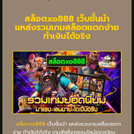
สล็อตxo888 เว็บชั้นนำ
แหล่งรวมเกมสล็อตแตกง่าย
ทำเงินได้จริง
สล็อตxo888
เว็บชั้นนำ แหล่งรวมเกมสล็อตแตก
ง่าย ทำเงินได้จริง เกมส์สล็อตออนไลน์ยอดนิยม