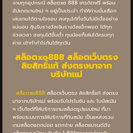
งานทุกอุปกรณ์ สล็อตxo 888 เครดิตฟรี พร้อม
อัปเดตเกมใหม่ ๆ อยู่เป็นประจำ ทำให้ท่านนั้นเลือก
เล่นเกมได้ตามใจชอบ ลงทุนได้ทั้งวันไม่มีเบื่ออย่าง
แน่นอน ลุ้นรับรางวัลเงินรางวัลแจ็กพอต ได้ทุก
ช่วงเวลา ลงทุนได้ขั้นต่ำ ทุนน้อยก็เล่นได้ครบทุก
ค่าย เข้าทำกำไรกันได้ทุกวัน
สล็อตxo888 สล็อตเว็บตรง
ลิขสิทธิ์แท้ ส่งตรงมาจาก
บริษัทแม่
สล็อตxo888
สล็อตเว็บตรง ลิขสิทธิ์แท้ ส่งตรง
มาจากบริษัทแม่ พร้อมรับโปรโมชัน และ โบนัสเน้น
ๆ เว็บไซต์ที่ให้บริการเกมสล็อตรูปแบบใหม่ ที่มา
พร้อมระบบการให้บริการที่ทันสมัย เป็นแหล่งรวม
เกมสล็อตแตกบ่อย แตกง่าย สล็อตแบรนด์ดัง
สล็อตยอดนิยม อันดับ 1 ที่มีอัตราการจ่ายเงิน