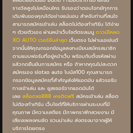
รางวัลสูงไม่เหมือนใคร รับรองว่าตอบโจทย์ทุกการ
เดิมพันของคุณได้อย่างแน่นอน สำหรับท่านที่สนใจ
สามารถสมัครเข้าเล่น สล็อตไม่ต้องทําเทิร์น ได้ง่าย
ๆ ด้วยตัวเอง ผ่านหน้าเว็บไซต์ตรงเมนู
ดาวน์โหลด
XO AUTO เวอร์ชั่นล่าสุด
เว็บตรง ไม่ผ่านเอเย่นต์
จากนั้นให้คุณกรอกข้อมูลลงทะเบียนสมัครสมาชิก
ตามแบบฟอร์มที่อยู่หน้าเว็บ พร้อมกับตั้งรหัสผ่าน
แล้วกดยืนยันการสมัคร หรือ ถ้าหากคุณไม่สะดวก
สมัครเอง slotxo auto โบนัส100 คุณสามารถ
กรอกข้อมูลสมัครที่สำคัญส่งให้แอดมิน แล้วรอรับ
ทางเข้าเล่น และ ยูสเซอร์จากแอดมินได้
เลย
สล็อตxo888 เครดิตฟรี
สมัครเข้าเล่น สล็อต
ไม่ต้องทําเทิร์น เว็บไซต์ที่ให้บริการผ่านระบบที่มี
คุณภาพ มีความเสถียร มีภาพกราฟิกสวยงาม มี
เสียงเพลงคมชัด ชวนน่าเล่น ส่งตรงมาจากผู้ให้
บริการโดยตรง