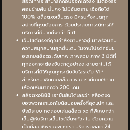
ยอดเท่าไร สามารถถอนออกได้จริง ไม่ต้องรอ
คอยข้ามคืน มั่นคง ไม่มีอันตราย เชื่อถือได้
100% สล็อตxoเว็บตรง มีครบทั้งหมดทุก
อย่างที่คุณต้องการ ด้วยประสบการณ์การให้
บริการที่มีมากยิ่งกว่า 5 ปี
เว็บไซต์ตรงที่คุณกำลังตามหาอยู่ มาพร้อมกับ
ความสนุกสนานสุดตื่นเต้น ในงานโปรดักชั่นข
องเกมสล็อตระดับเทพ ภาพสวย ภาพ 3 มิติที่
ทุกองศาจะต้องจับตาดูอย่างละสายตาไม่ได้
บริการที่มีให้คุณทุกระดับจับใจระดับ VIP
สำหรับสมาชิกเกมสล็อต พวกเรามีเกมให้ท่าน
เลือกเล่นมากกว่า 200 เกม
สล็อตxo888 เรายืนยันได้เลยว่า สล็อตxo
ของพวกเราแจกโบนัสบ่อยครั้งที่สุดแน่ๆ และ
ยังมีระบบ ทดสอบเล่นสล็อต xo ที่พิเศษกว่า
เว็บผู้ให้บริการเว็บไซต์อื่นๆทั่วๆไป ด้วยความ
เป็นมืออาชีพของพวกเรา บริการตลอด 24