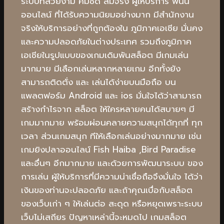
ระบบที่สวยงาม คมชัด สมจริง ผู้ให้บริการ พนัน
ออนไลน์ ที่ได้รับความนิยมอย่างมาก มีสำนักงาน
จริงให้บริการอย่างที่ถูกต้องใน ภูมิภาคเอเชีย มั่นคง
และความปลอดภัยในต่างประเทศ รวมถึงภูมิภาค
เอเชียในรูปแบบของเกมเดิมพันสล็อต มีเกมเล่น
มากมาย มีเลือกเล่นหลากหลายเกม อีกทั้งยัง
สามารถติดตั่ง และ เล่นได้ง่ายบนมือถือ บน
แพลตฟอร์ม Android และ ios มั่นใจได้ว่าสามารถ
สร้างกำไรจาก สล็อต ให้ใครหลายคนได้สบายๆ มี
เกมมากมาย พร้อมผ่อนคลายความสนุกได้ทุกที่ ทุก
เวลา ส่วนเกมสนุก ทีให้เลือกเล่นอย่างมากมาย เช่น
เกมยิงปลาออนไลน์ Fish Haiba ,Bird Paradise
และอื่นๆ อีกมากมาย และด้วยการพัฒนาระบบ ของ
การเล่น ผู้ให้บริการที่มีความน่าเชื่อถือจึงมั่นใจ ได้ว่า
เงินของท่านจะปลอดภัย และถ้าคุณเบื่อกับสล็อต
ของเว็บเก่า ๆ ให้เล่นต่อ สะดุด หรือหยุดเพราะระบบ
เว็บไม่เสถียร ปัญหาเหล่านี้จะหมดไป เกมสล็อต