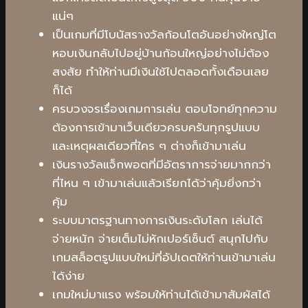
แน่ๆ
เป็นเกมที่มีโบนัสรางวัลก้อนโตอันอย่างใหญ่โต
หอบเงินกลับไปอยู่บ้านก้อนใหญ่อย่างไม่ต้อง
สงสัย ทำให้ท่านมีเงินใช้ไปตลอดทั้งเดือนเลย
ก็ได้
ครบวงจรเรื่องเกมการเล่น ตอบโจทย์ทุกความ
ต้องการเข้ามาเว็บเดียวครบครันทุกรูปแบบ
และเหตุผลเดียวที่ใคร ๆ ต่างก็เข้ามาเล่น
เงินรางวัลแจ็กพอตที่มีอัตราการจ่ายมากกว่า
ที่ไหน ๆ เข้ามาเล่นแล้วเรียกได้ว่าคุ้มยิ่งกว่า
คุ้ม
ระบบมาตรฐานทางการเงินระดับโลก เล่นได้
จ่ายหนัก จ่ายเต็มไม่หักเปอร์เซ็นต์ สนุกไปกับ
เกมสล็อตรูปแบบใหม่ที่อัปเดตให้ท่านเข้ามาเล่น
ได้ง่าย
เกมใหม่มาแรง พร้อมให้ท่านได้เข้ามาสัมผัสได้