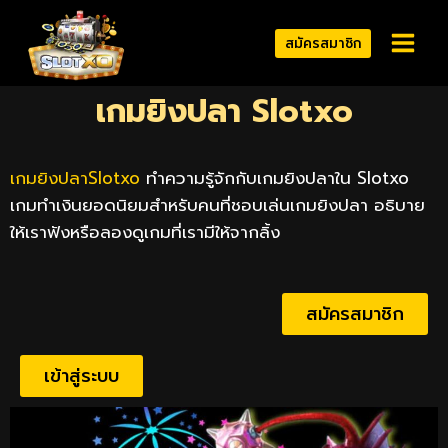
สมัครสมาชิก
เกมยิงปลา Slotxo
เกมยิงปลาSlotxo
ทำความรู้จักกับเกมยิงปลาใน Slotxo
เกมทำเงินยอดนิยมสำหรับคนที่ชอบเล่นเกมยิงปลา อธิบาย
ให้เราฟังหรือลองดูเกมที่เรามีให้จากลิ้ง
สมัครสมาชิก
เข้าสู่ระบบ