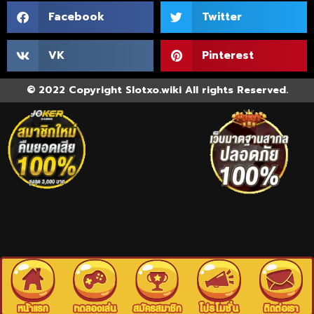
Facebook
Twitter
VK
Pinterest
© 2022 Copyright Slotxo.wiki All rights Reserved.