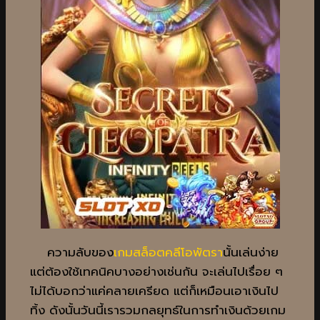
ความลับของ
เกมสล็อตคลีโอพัตรา
นั้นเล่นง่าย
แต่ต้องใช้เทคนิคบางอย่างเช่นกัน จะเล่นไปเรื่อย ๆ
ไม่ได้บอกว่าแค่คลายเครียด แต่ก็เหมือนเอาเงินไป
ทิ้ง ดังนั้นวันนี้เรารวมกลยุทธ์ในการทำเงินด้วยเกม