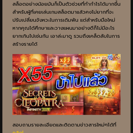
สล็อตอย่างน้อยมันก็เป็นตัวช่วยที่ทำกำไรได้มากขึ้น
สำหรับผู้ที่เคยเล่นเกมสล็อตมาแล้วคงไม่ยากที่จะ
ปรับเปลี่ยนจังหวะในการเดิมพัน แต่สำหรับมือใหม่
หากคุณได้ศึกษาและวางแผนมาอย่างดีก็ไม่มีอะไร
ยากเกินไปเช่นกัน เอาล่ะมาดู รวมถึงเคล็ดลับในการ
สร้างรายได้
สอบถามรายละเอียดและติดตามข่าวสารใหม่ๆได้ที่
คลิก!