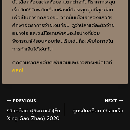
นั้นเลือกห้องแต่ละห้องจะแตกต่างกันที่ราคากระสุน
เริ่มต้นให้นักพนันเลือกห้องที่มีกระสุนถูกที่สุดก่อน
เพื่อเป็นการทดลองขับ จากนั้นเมื่อเข้าห้องแล้วให้
ศึกษาอัตราการจ่ายเงินก่อน ดูว่าปลาแต่ละตัวจ่าย
อย่างไร และจะมีไอเทมพิเศษอะไรบ้างที่ช่วย
พิจารณาให้รอบคอบก่อนเริ่มเล่นก็จะเพิ่มโอกาสใน
การทำเงินได้เช่นกัน
ติดตามรายละเอียดเพิ่มเติมและข่าวสารใหม่ๆได้ที่
คลิก!
PREVIOUS
NEXT
รีวิวสล็อต ฝูชิงเกาเจ้า(Fu
สูตรปั่นสล็อต ให้รวยเร็ว
Xing Gao Zhao) 2020