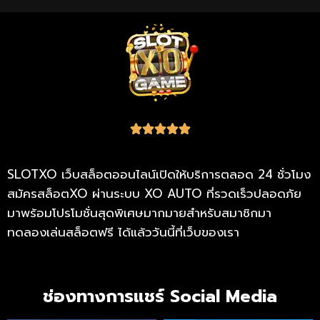





SLOTXO เว็บสล็อตออนไลน์เปิดให้บริการตลอด 24 ชั่วโมง
สมัครสล็อตXO ผ่านระบบ XO AUTO ที่รวดเร็วปลอดภัย
มาพร้อมโปรโมชั่นสุดพิเศษมากมายสำหรับสมาชิกมา
ทดลองเล่นสล็อตฟรี ได้แล้ววันนี้ที่เว็บของเรา
ช่องทางการแชร์ Social Media