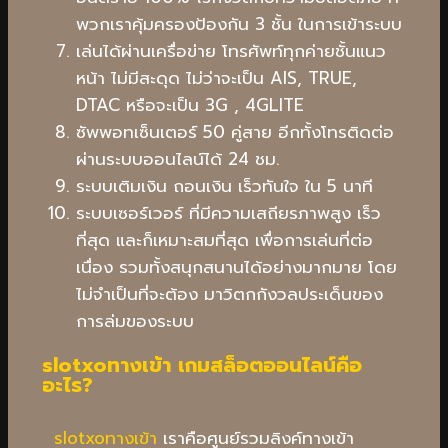
พวกเราคุ้มครองป้องกัน 3 ชั้น ในการเข้าระบบ
เล่นได้ผ่านเครื่อข่าย โทรศัพท์ทุกค่ายชั้นแนว
หน้า ไม่มีสะดุด ไม่ว่าจะเป็น AIS, TRUE,
DTAC หรือจะเป็น 3G , 4GLITE
ซัพพอทเซ็นเตอร์ 50 คู่สาย อีกทั้งโทรติดต่อ
ผ่านระบบออนไลน์ได้ 24 ชม.
ระบบเติมเงิน ถอนเงิน เร็วทันใจ ใน 5 นาที
ระบบเซอร์เวอร์ ที่มีความเสถียรภาพสูง เร็ว
ที่สุด และก็เหมาะสมที่สุด เพื่อการเล่นที่ต่อ
เนื่อง รวมทั้งสนุกสนานได้อย่างมากมาย โดย
ไม่จำเป็นที่จะต้อง มาวิตกกังวลประเด็นของ
การล่มของระบบ
slotxoทางเข้า เกมสล็อตออนไลน์คือ
อะไร?
slotxoทางเข้า
เราคือศูนย์รวมลิงค์ทางเข้า