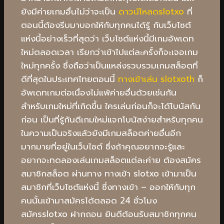
ยังมีค่ายเกมอื่นไม่ว่าจะเป็น
ดาวน์โหลดslotxo
ที่
ตอนนี้ต้องรีบมาบอกให้กับทุกคนได้รู้ กับเว็บไซต์
แห่งนี้อย่างเร็วที่สุดว่า เว็บไซต์แห่งนี้มีเกมอัพเดท
ใหม่ตลอดเวลา เรียกว่าเข้าไปแต่ละครั้งก็จะเจอเกม
ใหม่ทุกครั้ง ซึ่งถือว่าเป็นแหล่งรวบรวมเกมสล็อตที่
ดีที่สุดในประเทศไทยตอนนี้
ทางเข้าเล่น slotxoth
ก็
อัพเดทเกมต่อเนื่องไม่แพ้ค่ายอื่นด้วยเช่นกัน
สำหรับเกมใหม่ที่เกิดขึ้น ใครเล่นก่อนก็จะได้โบนัสกัน
ก่อน เป็นที่รู้กันดีเกมใหม่แจกโบนัสง่ายสำหรับทุกคน
ในความเป็นจริงแล้วยังมีเกมสล็อตค่ายอื่นอีก
มากมายที่อยู่ในเว็บไซต์ ซึ่งถ้าคุณอยากจะรู้และ
อยากจะทดลองเล่นเกมสล็อตแต่ละค่าย ต้องสมัคร
สมาชิกสล็อต ผ่านทาง ทางเข้า slotxo เข้ามาเป็น
สมาชิกที่เว็บไซต์แห่งนี้ ซึ่งทางเข้า – ออกให้กับทุก
คนนั้นเข้ามาสมัครได้ตลอด 24 ชั่วโมง
สมัครslotxo ฝากถอน ยินดีต้อนรับสมาชิกทุกคน