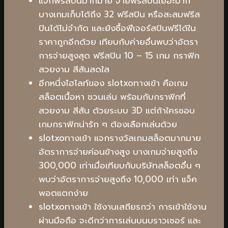
แจกฟรีสปินมากมาย จ่ายฟรีสปินเยอะมาก
บางเกมเก็บได้ถึง 32 ฟรีสปิน หรือสะสมฟรีส
ปินได้ไม่จำกัด และยังซื้อฟีเจอร์สปินฟรีได้ใน
ราคาถูกอีกด้วย เทียบกับค่ายอื่นพบว่าอัตรา
การจ่ายสูงสุด ฟรีสปิน 10 – 15 เกม กราฟิก
สวยงาม สีสันสดใส
อีกหนึ่งไฮไลท์ของ slotxoทางเข้า คือเกม
สล็อตเนื้อหา ชวนเล่น พร้อมกับกราฟิกที่
สวยงาม สีสัน ด้วยระบบ 3D แต่ถ้าใครชอบ
เกมกราฟิกน่ารัก ๆ ต้องเลือกเล่นด้วย
slotxoทางเข้า แจกรางวัลเกมสล็อตมากมาย
อัตราการจ่ายค่อนข้างสูง บางเกมจ่ายสูงถึง
300,000 เท่าเมื่อเทียบกับบริษัทสล็อตอื่น ๆ
พบว่าอัตราการจ่ายสูงถึง 10,000 เท่า แจ็ค
พอตแตกง่าย
slotxoทางเข้า ใช้งานเสถียรกว่า การเข้าใช้งาน
ผ่านมือถือ จะดีกว่าการเล่นบนบราวเซอร์ และ