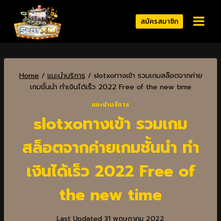
สมัครสมาชิก
Home
/
แนะนำบริการ
/
slotxoทางเข้า รวมเกมสล็อตจากค่าย
เกมชั้นนำ ทำเงินได้เร็ว 2022 Free of the new time
แนะนำบริการ
slotxoทางเข้า รวมเกม
สล็อตจากค่ายเกมชั้นนำ ทำ
เงินได้เร็ว 2022 Free of
the new time
Last Updated
31 พฤษภาคม 2022