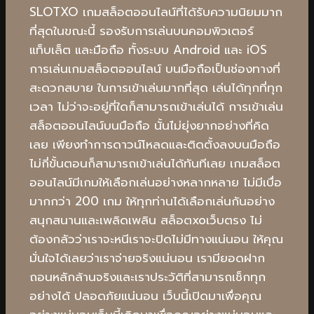
SLOTXO เกมสล็อตออนไลน์ที่ได้รับความนิยมมาก
ที่สุดในขณะนี้ รองรับการเล่นบนคอมพิวเตอร์
แท็บเล็ต และมือถือ ทั้งระบบ Android และ iOS
การเล่นเกมสล็อตออนไลน์ บนมือถือเป็นช่องทางที่
สะดวกสบาย ในการเข้าเล่นมากที่สุด เล่นได้ทุกที่ทุก
เวลา ไม่ว่าจะอยู่ที่ใดก็สามารถเข้าเล่นได้ การเข้าเล่น
สล็อตออนไลน์บนมือถือ นั้นไ่ม่ยุ่งยากอย่างที่คิด
เลย เพียงทำการดาวน์โหลดและติดตั้งลงบนมือถือ
ไม่กี่ขั้นตอนก็สามารถเข้าเล่นได้ทันทีเลย เกมสล็อต
ออนไลน์มีเกมให้เลือกเล่นอย่างหลากหลาย ไม่มีเบื่อ
มากกว่า 200 เกม ให้ทุกท่านได้เลือกเล่นกันอย่าง
สนุกสนานและเพลิดเพลิน สล็อตxoเว็บตรง ไม่
ต้องกลัวว่าเราจะหนีเราจะปิดไม่มีทางแน่นอน ให้คุณ
มั่นใจได้เลยว่าเราจ่ายจริงแน่นอน เรามียอดฝาก
ถอนหลักล้านจริงและเราประวัติที่สามารถเช็กทุก
อย่างได้ ปลอดภัยแน่นอน เว็บนี้เปิดมาเพื่อคุณ