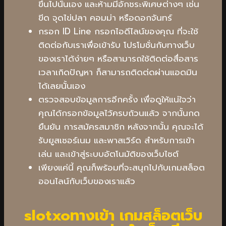
ขึ้นไปนั่นเอง และห้ามมีอักชระพิเศษต่างๆ เช่น
ขีด จุดไข่ปลา คอมม่า หรือดอกจันทร์
กรอก ID Line กรอกไอดีไลน์ของคุณ ที่จะใช้
ติดต่อกับเราเพื่อเข้ารับ โปรโมชั่นกับทางเว็บ
ของเราได้ง่ายๆ หรือสามารถใช้ติดต่อสื่อสาร
เวลาเกิดปัญหา ก็สามารถติดต่ดผ่านแอดมิน
ได้เลยนั้นเอง
ตรวจสอบข้อมูลการอีกครั้ง เพื่อดูให้แน่ใจว่า
คุณได้กรอกข้อมูลไว้ครบถ้วนแล้ว จากนั้นกด
ยืนยัน การสมัครสมาชิก หลังจากนั้น คุณจะได้
รับยูสเซอร์เนม และพาสเวิร์ด สำหรับการเข้า
เล่น และเข้าสู่ระบบอัตโนมัติของเว็บไซต์
เพียงแค่นี้ คุณก็พร้อมที่จะสนุกไปกับเกมสล็อต
ออนไลน์กับเว็บของเราแล้ว
slotxoทางเข้า เกมสล็อตเว็บ