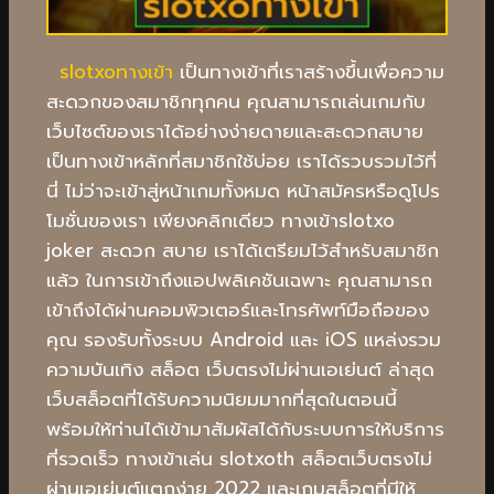
slotxoทางเข้า
เป็นทางเข้าที่เราสร้างขึ้นเพื่อความ
สะดวกของสมาชิกทุกคน คุณสามารถเล่นเกมกับ
เว็บไซต์ของเราได้อย่างง่ายดายและสะดวกสบาย
เป็นทางเข้าหลักที่สมาชิกใช้บ่อย เราได้รวบรวมไว้ที่
นี่ ไม่ว่าจะเข้าสู่หน้าเกมทั้งหมด หน้าสมัครหรือดูโปร
โมชั่นของเรา เพียงคลิกเดียว ทางเข้าslotxo
joker สะดวก สบาย เราได้เตรียมไว้สำหรับสมาชิก
แล้ว ในการเข้าถึงแอปพลิเคชันเฉพาะ คุณสามารถ
เข้าถึงได้ผ่านคอมพิวเตอร์และโทรศัพท์มือถือของ
คุณ รองรับทั้งระบบ Android และ iOS แหล่งรวม
ความบันเทิง สล็อต เว็บตรงไม่ผ่านเอเย่นต์ ล่าสุด
เว็บสล็อตที่ได้รับความนิยมมากที่สุดในตอนนี้
พร้อมให้ท่านได้เข้ามาสัมผัสได้กับระบบการให้บริการ
ที่รวดเร็ว ทางเข้าเล่น slotxoth สล็อตเว็บตรงไม่
ผ่านเอเย่นต์แตกง่าย 2022 และเกมสล็อตที่มีให้