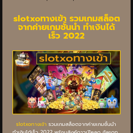
slotxoทางเข้า รวมเกมสล็อต
จากค่ายเกมชั้นนำ ทำเงินได้
เร็ว 2022
slotxoทางเข้า
รวมเกมสล็อตจากค่ายเกมชั้นนำ
ทำเงินได้เร็ว 2022 พร้อมลิงค์ดาวน์โหลด อัพเดท