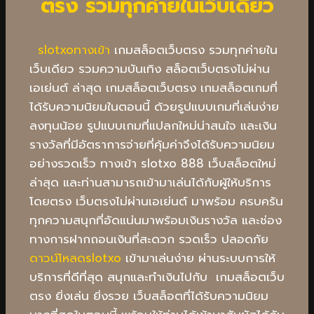
ตรง รวมทุกค่ายในเว็บเดียว
slotxoทางเข้า
เกมสล็อตเว็บตรง รวมทุกค่ายใน
เว็บเดียว รวมความบันเทิง สล็อตเว็บตรงไม่ผ่าน
เอเย่นต์ ล่าสุด เกมสล็อตเว็บตรง เกมสล็อตเกมที่
ได้รับความนิยมในตอนนี้ ด้วยรูปแบบเกมที่เล่นง่าย
ลงทุนน้อย รูปแบบเกมที่แปลกใหม่น่าสนใจ และเงิน
รางวัลที่มีอัตราการจ่ายที่คุ้มค่าจึงได้รับความนิยม
อย่างรวดเร็ว ทางเข้า slotxo 888 เว็บสล็อตใหม่
ล่าสุด และท่านสามารถเข้ามาเล่นได้กับผู้ให้บริการ
โดยตรง เว็บตรงไม่ผ่านเอเย่นต์ มาพร้อม ครบครัน
ทุกความสนุกที่อัดแน่นมาพร้อมเงินรางวัล และช่อง
ทางการฝากถอนเงินที่สะดวก รวดเร็ว ปลอดภัย
ดาวน์โหลดslotxo
เข้ามาเล่นง่าย ผ่านระบบการให้
บริการที่ดีที่สุด สนุกและทำเงินไปกับ เกมสล็อตเว็บ
ตรง ยิ่งเล่น ยิ่งรวย เว็บสล็อตที่ได้รับความนิยม