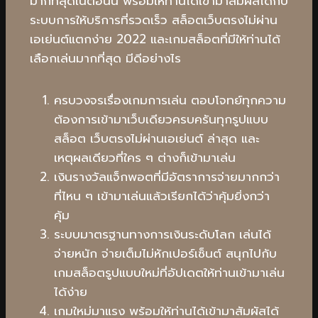
มากที่สุดในตอนนี้ พร้อมให้ท่านได้เข้ามาสัมผัสได้กับ
ระบบการให้บริการที่รวดเร็ว สล็อตเว็บตรงไม่ผ่าน
เอเย่นต์แตกง่าย 2022 และเกมสล็อตที่มีให้ท่านได้
เลือกเล่นมากที่สุด มีดีอย่างไร
ครบวงจรเรื่องเกมการเล่น ตอบโจทย์ทุกความ
ต้องการเข้ามาเว็บเดียวครบครันทุกรูปแบบ
สล็อต เว็บตรงไม่ผ่านเอเย่นต์ ล่าสุด และ
เหตุผลเดียวที่ใคร ๆ ต่างก็เข้ามาเล่น
เงินรางวัลแจ็กพอตที่มีอัตราการจ่ายมากกว่า
ที่ไหน ๆ เข้ามาเล่นแล้วเรียกได้ว่าคุ้มยิ่งกว่า
คุ้ม
ระบบมาตรฐานทางการเงินระดับโลก เล่นได้
จ่ายหนัก จ่ายเต็มไม่หักเปอร์เซ็นต์ สนุกไปกับ
เกมสล็อตรูปแบบใหม่ที่อัปเดตให้ท่านเข้ามาเล่น
ได้ง่าย
เกมใหม่มาแรง พร้อมให้ท่านได้เข้ามาสัมผัสได้