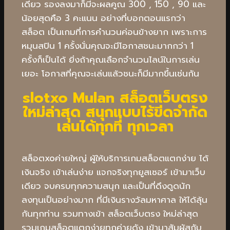
เดียว รองลงมาก็มีจะผลคูณ 300 , 150 , 90 และ
น้อยสุดคือ 3 คะแนน อย่างที่บอกตอนแรกว่า
สล็อต เป็นเกมที่การคำนวนค่อนข้างยาก เพราะการ
หมุนสปิน 1 ครั้งนั่นคุณจะมีโอกาสชนะมากกว่า 1
ครั้งก็เป็นได้ ยิ่งถ้าคุณเลือกจำนวนไลน์ในการเล่น
เยอะ โอกาสที่คุณจะเล่นแล้วชนะก็มีมากขึ้นเช่นกัน
slotxo Mulan สล็อตเว็บตรง
ใหม่ล่าสุด สนุกแบบไร้ขีดจำกัด
เล่นได้ทุกที่ ทุกเวลา
สล็อตxoค่ายใหญ่ ผู้ให้บริการเกมสล็อตแตกง่าย ได้
เงินจริง เข้าเล่นง่าย แจกจริงทุกยูสเซอร์ เข้ามาเว็บ
เดียว จบครบทุกความสนุก และเป็นที่ดึงดูดนัก
ลงทุนเป็นอย่างมาก ที่มีเงินรางวัลมหาศาล ให้ได้ลุ้น
กันทุกท่าน รวมทางเข้า สล็อตเว็บตรง ใหม่ล่าสุด
รวมเกมสล็อตแตกง่ายทุกค่ายดัง เข้ามาสัมผัสกับ