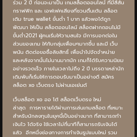
ร่วม 2 ปี ก่อนจะมาเป็น เกมสล็อตออนไลน์ ที่มีสีสัน
กราฟฟิก และ เอฟเฟคเสียงที่ชวนตื่นเต้น สล็อต
เติม true wallet ขั้นต่ำ 1 บาท แล้วพอได้ถูก
พัฒนา ให้เป็น สล็อตออนไลน์ สล็อตฝากถอนไม่มี
ขั้นต่ํา2021 ผู้คนเริ่มให้วามสนใจ มีการบอกต่อใน
ส่วนของเกม ให้กับกลุ่มเพื่อนๆมากขึ้น และมี เว็บ
พนัน ติดต่อขอซื้อลิขสิทธิ์ เพื่อนำไปจัดจำหน่าย
และหลังจากนั้นไม่นานมากนัก เกมก็ได้รับความนิยม
อย่างรวดเร็ว ภายในเวลาไม่ถึง 2 ปี บรรดาเหล่านัก
เดิมพันก็เริ่มให้การตอบรับมาเป็นอย่างดี สมัคร
สล็อต xo เว็บตรง ไม่ผ่านเอเย่นต์
เว็บสล็อต xo ออ โต้ สล็อตเว็บตรง ใหม่
ล่าสุด การหารายได้ผ่านการเล่นเกมสล็อต ที่เหมาะ
สำหรับนักลงทุนในยุคนี้เป็นอย่างมาก ที่สามารถทำ
เงินไว ได้จริง ใช้เวลาไม่กี่นาทีก็สามารถรับเงินได้
แล้ว อีกหนึ่งช่องทางการทำเงินรูปแบบใหม่ รวม