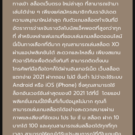
ทางเข้า สล็อตเว็บตรง ใหม่ล่าสุด ที่สามารถเข้ามา
เล่นได้ง่าย ๆ เพียงแค่สมัครสมาชิกกับเราอัปเดต
ความสนุกมาใหม่ล่าสุด กับตัวเกมสล็อตทำเงินที่มี
อัตราการจ่ายเงินรางวัลโบนัสแจ็คพอตที่สูงกว่าทุก
ที่ สำหรับเหล่าแฟนเกมที่ชอบเล่นเกมสล็อตออนไลน์
นี่เป็นทางเลือกที่ดีมาก คุณสามารถเล่นสล็อต XO
ผ่านแอปพลิเคชันได้ สะดวกและไหลลื่น เพียงสแกน
คิวอาร์โค้ดเพื่อติดตั้งทันที สามารถติดตั้งบน
โทรศัพท์มือถือใดๆก็ได้ผ่านอินเทอร์เน็ต เว็บสล็อต
แตกง่าย 2021 ฝากถอน ไม่มี ขั้นต่ำ ไม่ว่าจะใช้ระบบ
Android หรือ iOS (iPhone) ซึ่งคุณสามารถใช้
ล็อกอินเวอร์ชันล่าสุดของปี 2021 ได้ที่นี่ โดยแอป
พลิเคชั่นเกมนี้ใช้พื้นที่เก็บข้อมูลไม่มาก คุณก็
สามารถเล่นเกมสล็อตได้อย่างสะดวกสบายผ่าน
ภาพและเสียงที่ชัดเจน โปร โม ชั่ น สล็อต ฝาก 10
บาทได้ 100 และคุณสามารถเล่นสล็อตได้ทุกที่ทุก
เวลา สามารถให้คุณได้รับประสบการณ์ที่ดีในเกมยิง