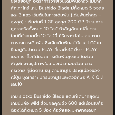
ข้อเสียอยู่ที่ อัตราการจ่ายเงินเดิมพันอาจจะไม่มาก
สักเท่าไหร่ เกม Bushido Blade มีทั้งหมด 5 วงล้อ
และ 3 แถว เริ่มต้นในการเดิมพัน (เดิมพันต่ำสุด –
สูงสุด) : เริ่มต้นที่ 1 GP สูงสุด 200 GP มีรายการ
ถูกรางวัลทั้งหมด 10 ไลน์ ถ้าสัญลักษณ์ขึ้นตาม
ไลน์ที่กำหนดทั้ง 10 ไลน์นี้ ก็รับรางวัลไปเลย ตาม
ตารางการเดิมพัน ซึ่งเงินเดิมพันจะได้มาก ได้น้อย
ขึ้นอยู่กับจำนวน PLAY ที่เราตั้งไว้ ยิ่งค่า PLAY
เยอะ เราก็จะได้ยอดการเดิมพันสูงเช่นกันส่วน
สัญลักษณ์รูปภาพในเกมจะประกอบด้วย ดาว
กระจาย คู่มีดดาบ ธนู ดาบซามูไร ประตูเมืองของ
ญี่ปุ่น ชุดเกราะ นักรบซามูไรและตัวอักษร A K Q J
เลข10
เกม slotxo Bushido Blade แต้มที่ได้มากสุดใน
เกมนั่นคือ wild ซึ่งมีผลคูณถึง 600 แต่เงื่อนไขคือ
ต้องได้ทั้งหมด 5 ช่อง ถือว่าเยอะมหาศาลเลยที