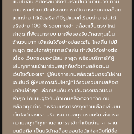
แบบไม่อั้น สมัครสมาชิกกับเราเป็นจำนวนมาก ท่าน
สามารถเข้ามาเปิดประสบการณ์ในการเล่นเกมสล็อต
แตกง่าย ได้เงินจริง ที่มีรูปแบบที่เรียบง่าย เล่นได้
จริงจ่าย 100 % รวมทางเข้า สล็อตเว็บตรง ใหม่
ล่าสุด ที่พัฒนาระบบ มาเพื่อรองรับนักลงทุนเป็น
จำนวนมาก เข้าเล่นได้อย่างปลอดภัย ไหลลื่น ไม่มี
สะดุด ตอบโจทย์ทุกการเข้าเล่น ทำเงินได้อย่างต่อ
เนื่อง เว็บตรงยอดนิยม ล่าสุด พร้อมบริการให้ผู้
เล่นทุกท่านเข้ามาร่วมสนุกกับตัวเกมสล็อตบน
เว็บไซต์ของเรา ผู้ให้บริการเกมสล็อตเว็บตรงไม่ผ่าน
เอเย่นต์ ผู้ให้บริการเว็บใหญ่ที่ได้รวบรวมเกมสล็อต
มาใหม่ล่าสุด เลือกเล่นกับเรา เว็บตรงยอดนิยม
ล่าสุด ได้แบบจุใจกับตัวเกมสล็อตจากค่ายเกม
สล็อตทุกค่าย ที่พร้อมบริการให้ทุกท่านเลือกเล่นบน
เว็บไซต์ของเรา บริการความสนุกครบครัน ส่งตรง
ความสนุกที่ทุกท่านสามารถเข้าทำเงินง่าย ๆ ผ่าน
บนมือถือ เป็นบริษัทสล็อตออนไลน์แห่งหนึ่งที่มีชื่อ