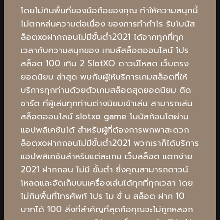
โดยไม่กินพื้นที่ของมือถือของคุณ ทำให้ความสนุกนี้
ไม่ตกหล่นความต่อเนื่อง ของการทำกำไร รับโบนัส
ล็อตxoฝากถอนไม่มีขั้นต่ํา2021 ได้จากทุกที่ทุก
เวลากับความสนุกของ เกมส์สล็อตออนไลน์ โปร
สล็อต 100 เทิน 2 SlotXO ดาวน์โหลด เว็บตรง
ยอดนิยม ล่าสุด พบกับผู้ให้บริการเกมสล็อตที่ให้
บริการทุกท่านด้วยตัวเกมสล็อตสุดยอดนิยม ติด
ชาร์ต ที่ผู้เล่นทุกท่านต่างนิยมเข้าเล่น สามารถเล่น
สล็อตออนไลน์ slotxo game โบนัสก้อนโตผ่าน
แอปพลิเคชันได้ สำหรับผู้ที่ต้องการพกพาสะดวก
ล็อตxoฝากถอนไม่มีขั้นต่ํา2021 พวกเราก็ได้บริการ
แอปพลิเคชันสำหรับแต่ละเกม เว็บสล็อต แตกง่าย
2021 ฝากถอน ไม่มี ขั้นต่ำ ซึ่งคุณสามารถดาวน์
โหลดและจัดเก็บบนเครื่องเล่นได้ทุกที่ทุกเวลา โดย
ไม่กินพื้นที่โทรศัพท์ โปร โม ชั่ น สล็อต ฝาก 10
บาทได้ 100 สิ่งที่สำคัญที่สุดคือคุณจะไม่ถูกหลอก