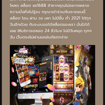
โหลด สล็อต xo1688 ถ้าหากคุณไม่อยากพลาด
ความมั่งคั่งไม่รู้จบ กรุณาเข้าร่วมกับเราตอนนี้
สล็อต โอน ผ่าน วอ เลท ไม่มีขั้น ต่ํา 2021 ได้ทุก
วันอีกด้วย กับระบบออโต้สล็อตของเรา มั่นใจได้
เลย ให้บริการตลอด 24 ชั่วโมง ไม่มีวันหยุด ทุกๆ
วัน เว็บตรงไม่ผ่านเอเย่นต์แตกง่าย