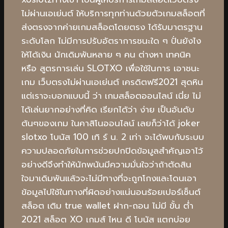
ไม่ผ่านเอเย่นต์ ให้บริการทุกท่านด้วยตัวเกมสล็อตที่
ส่งตรงจากค่ายเกมสล็อตโดยตรง ได้รับมาตรฐาน
ระดับโลก ไม่มีการปรับอัตราการชนะใด ๆ ปั่นยังไง
ให้ได้เงิน นักเดิมพันหลาย ๆ คน ต่างหา เทคนิค
หรือ สูตรการเล่น SLOTXO เพื่อใช้ในการ เอาชนะ
เกม เว็บตรงไม่ผ่านเอเย่นต์ เครดิตฟรี2021 สุดหิน
แต่เราจะบอกแบบนี้ ว่า เกมสล็อตออนไลน์ เนี่ย ไม่
ได้เล่นยากอย่างที่คิด เรียกได้ว่า ง่าย เป็นอันดับ
ต้นๆของเกม ในคาสิโนออนไลน์ เลยก็ว่าได้ joker
slotxo โบนัส 100 เทิ ร์ น. 2 เท่า จะได้พบกับระบบ
ความปลอดภัยในการช่วยปกปิดข้อมูลสำคัญเอาไว้
อย่างดีจึงทำให้นักพนันมีความมั่นใจว่าถ้าตัดสิน
ใจมาเดิมพันแล้วจะไม่มีทางที่จะถูกโกงและโดนเอา
ข้อมูลไปใช้ในทางที่ผิดอย่างแน่นอนร้อยเปอร์เซ็นต์
สล็อต เติม true wallet ฝาก-ถอน ไม่มี ขั้น ต่ํา
2021 สล็อต XO เกมส์ ไหน ดี โบนัส แตกบ่อย