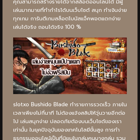
คุณสามารถสร้างรายได้จากสล็อตออนไลน์ได้ มีผู้
เล่นมากมายที่ทำกำไรได้บนเว็บไซต์ สนุก ทำเงินง่าย
ทุกเกม การันตีเกมสล็อตโบนัสแจ็คพอตแตกง่าย
เล่นได้จริง ถอนได้จริง 100 %
slotxo Bushido Blade ทำรายการรวดเร็ว ภายใน
เวลาเพียงไม่กี่นาที ไม่ต้องแจ้งสลิปให้วุ่นวายอีกต่อ
ไป เล่นสนุกง่าย ปลอดภัยต้องบนเว็บไซต์ของเรา
เท่านั้น ในยุคปัจจุบันของเทคโนโลยีขั้นสูง การทำ
ธุรกรรมออนไลน์เป็นที่นิยมในกลุ่มคนบางกลุ่ม รวม