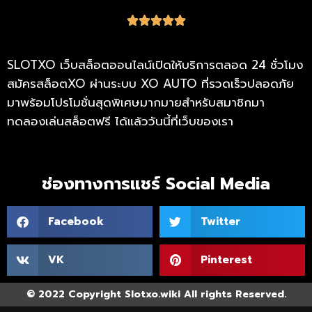





SLOTXO เว็บสล็อตออนไลน์เปิดให้บริการตลอด 24 ชั่วโมง
สมัครสล็อตXO ผ่านระบบ XO AUTO ที่รวดเร็วปลอดภัย
มาพร้อมโปรโมชั่นสุดพิเศษมากมายสำหรับสมาชิกมา
ทดลองเล่นสล็อตฟรี ได้แล้ววันนี้ที่เว็บของเรา
ช่องทางการแชร์ Social Media
Facebook
Twitter
VK
Pinterest
© 2022 Copyright Slotxo.wiki All rights Reserved.