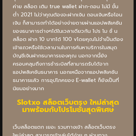
ค่าย สล็อต เติม true wallet ฝาก-ถอน ไม่มี ขั้น
ต่ํา 2021 ไม่ว่าคุณต้องจะฝากเงิน ถอนเงินหรือโอน
เงิน ก็สามารถทำได้อย่างง่ายดายผ่านแอปพลิเคชัน
ของธนาคารต่างๆได้ในเวลาเดียวกัน โปร โม ชั่ น
สล็อต ฝาก 10 บาทได้ 100 vโดยคุณไม่จำเป็นต้อง
เข้าแถวหรือใช้เวลานานในการค้นหาบริการในสมุด
บัญชีเงินฝากธนาคารของคุณ นอกจากนี้ยัง
ครอบคลุมถึงการชำระบิลที่สามารถรับได้จาก
แอปพลิเคชันธนาคาร นอกเหนือจากแอปพลิเคชัน
ธนาคารแล้ว การอุปโภคของ E-wallet ก็ยังเป็นที่
นิยมอย่างมาก
Slotxo สล็อตเว็บตรง ใหม่ล่าสุด
มาพร้อมกับโปรโมชั่นสุดพิเศษ
เว็บสล็อตแตก เยอะ รวมทางเข้า สล็อตเว็บตรง
ใหม่ล่าสุด สามารถเข้าเล่นได้ง่าย ๆ ผ่านทาง