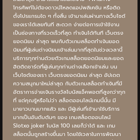
โทรศัพท์ไม่ต้องดาวน์โหลดแอปพลิเคชัน หรือติด
ตั้งโปรแกรมใด ๆ ทั้งสิ้น เข้ามาเล่นผ่านทางเว็บไซต์
ของเราได้เลยทันที สะดวก ง่ายต่อการเข้าใช้งาน
เป็นช่องทางที่รวดเร็วที่สุด ทำเงินได้ทันที เว็บตรง
ยอดนิยม ล่าสุด พบกับตัวเกมสล็อตทำเงินยอด
นิยมที่ผู้เล่นต่างนิยมเข้าเล่นมากที่สุดในช่วงเวลานี้
บริการทุกท่านด้วยตัวเกมสล็อตยอดนิยมและยอด
ฮิตติดชาร์ตที่ผู้เล่นทุกท่านต่างเลือกเข้าเล่น บน
เว็บไซต์ของเรา เว็บตรงยอดนิยม ล่าสุด อัปเดต
ความสนุกมาใหม่ล่าสุด กับตัวเกมสล็อตทำเงินที่มี
อัตราการจ่ายเงินรางวัลโบนัสแจ็คพอตที่สูงกว่าทุก
ที่ แต่คุณรู้หรือไม่ว่า สล็อตออนไลน์เกมนี้นั้น มี
มายาวนานมากแล้ว และ มีผู้เล่นที่เข้ามาใช้บริการ
มากเป็นอันดับต้นๆ ของ เกมสล็อตออนไลน์
Slotxo joker โบนัส 100 เลยก็ว่าได้ และ เกม
สล็อตนั้นถูกสร้างขึ้นมา โดยใช้เวลาในการพัฒนา