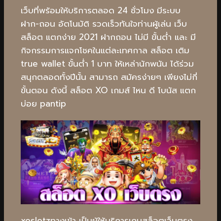
เว็บที่พร้อมให้บริการตลอด 24 ชั่วโมง มีระบบ
ฝาก-ถอน อัตโนมัติ รวดเร็วทันใจท่านผู้เล่น เว็บ
สล็อต แตกง่าย 2021 ฝากถอน ไม่มี ขั้นต่ำ และ มี
กิจกรรมการแจกโชคในแต่ละเทศกาล สล็อต เติม
true wallet ขั้นต่ำ 1 บาท ให้เหล่านักพนัน ได้ร่วม
สนุกตลอดทั้งปีนั้น สามารถ สมัครง่ายๆ เพียงไม่กี่
ขั้นตอน ดังนี้ สล็อต XO เกมส์ ไหน ดี โบนัส แตก
บ่อย pantip
xoslotzทางเข้า เป็นผู้ให้บริการเกมสล็อตเว็บตรง