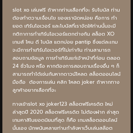
slot xo เล่นฟรี ถ้าหากท่านเลือกที่จะ รับโบนัส ท่าน
ต้องทำตวามเงื่อนไข ของเรานิดหน่อย คือการ ทำ
ยอด เทิร์นโอเวอร์ และโบนัสที่เราจัดให้ท่านนั้นจะมี
กติกาการทำเทิร์นโอเวอร์แตกต่างกัน สล็อต XO
เกมส์ ไหน ดี โบนัส แตกบ่อย pantip ซึ่งแต่ละเกม
จะมีการทำเทิร์นโอเวอร์ที่ไม่เท่ากัน ท่านสามารถ
สอบถามข้อมูล การทำเทิร์นแก่เจ้าหน้าที่ก่อน ตลอด
24 ชั่วโมง หรือ หากต้องการสอบถามเรื่องอื่น ๆ ก็
สามารถทำได้เช่นกันหากดาวน์โหลด สล็อตออนไลน์
มือถือ ต้องการเล่น คลิก โหลด joker ถ้าหากทาง
ลูกค้าอยากเลือกที่จะ
ทางเข้าslot xo joker123 สล็อตฟรีเครดิต ใหม่
ล่าสุดปี 2020 สล็อตฟรีเครดิต ไม่ต้องฝาก ล่าสุด
เกมคาสิโนยอดนิยมที่สุด ก็คือ เกมสล็อตออนไลน์
นั้นเอง นักพนันหลายท่านกำลังหาเว็บเล่นสล๊อต