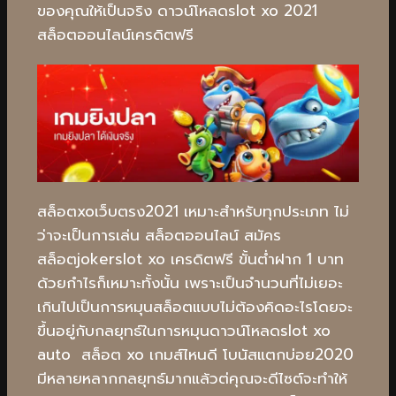
ของคุณให้เป็นจริง ดาวน์โหลดslot xo 2021
สล็อตออนไลน์เครดิตฟรี
สล็อตxoเว็บตรง2021 เหมาะสำหรับทุกประเภท ไม่
ว่าจะเป็นการเล่น สล็อตออนไลน์ สมัคร
สล็อตjokerslot xo เครดิตฟรี ขั้นต่ำฝาก 1 บาท
ด้วยกำไรก็เหมาะทั้งนั้น เพราะเป็นจำนวนที่ไม่เยอะ
เกินไปเป็นการหมุนสล็อตแบบไม่ต้องคิดอะไรโดยจะ
ขึ้นอยู่กับกลยุทธ์ในการหมุนดาวน์โหลดslot xo
auto สล็อต xo เกมส์ไหนดี โบนัสแตกบ่อย2020
มีหลายหลากกลยุทธ์มากแล้วต่คุณจะดีไซต์จะทำให้