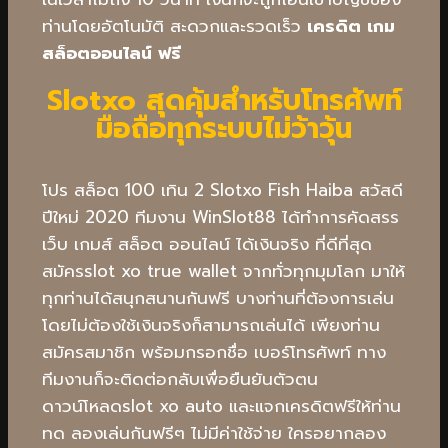
ท่านโดยอัตโนมัติ สะดวกและรวดเร็ว
เครดิต เกม
สล็อตออนไลน์ ฟรี
Slotxo สุดคุ้มสำหรับโทรศัพท์
มือถือทุกระบบไม่ว้าวุ้น
โปร สล็อต 100 เทิน 2 Slotxo Fish Haiba สวัสดี
ปีใหม่ 2020 ทีมงาน WinSlot88 ได้ทำการคัดสรร
เว็บ เกมส์ สล็อต ออนไลน์ ได้เงินจริง ที่ดีที่สุด
สมัครslot xo true wallet จากทั่วทุกมุมโลก มาให้
ทุกท่านได้สนุกสนานกันฟรี บางท่านที่ต้องการเล่น
โดยไม่ต้องใช้เงินจริงก็สามารถเล่นได้ เพียงท่าน
สมัครสมาชิก พร้อมกรอกชื่อ เบอร์โทรศัพท์ ทาง
ทีมงานก็จะติดต่อกลับเพื่อยืนยันตัวตน
ดาวน์โหลดslot xo auto และแจกเครดิตฟรีให้ท่าน
ทด ลองเล่นกันฟรีๆ ไม่มีค่าใช้จ่าย ใครอยากลอง