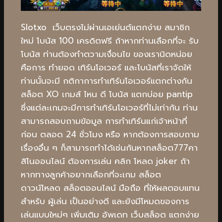
Slotxo เว็บตรงไม่ผ่านเอเย่นต์แตกง่าย สมาชิก
ใหม่ โบนัส 100 เครดิตฟรี ถ้าหากท่านเลือกที่จะ รับ
โบนัส ท่านต้องทำตวามเงื่อนไข ของเรานิดหน่อย
คือการ ทำยอด เทิร์นโอเวอร์ และโบนัสที่เราจัดให้
ท่านนั้นจะมี กติกาการทำเทิร์นโอเวอร์แตกต่างกัน
สล็อต XO เกมส์ ไหน ดี โบนัส แตกบ่อย pantip
ซึ่งแต่ละเกมจะมีการทำเทิร์นโอเวอร์ที่ไม่เท่ากัน ท่าน
สามารถสอบถามข้อมูล การทำเทิร์นแก่เจ้าหน้าที่
ก่อน ตลอด 24 ชั่วโมง หรือ หากต้องการสอบถาม
เรื่องอื่น ๆ ก็สามารถทำได้เช่นกันหากสล็อต777คา
สิโนออนไลน์ ต้องการเล่น คลิก โหลด joker ถ้า
หากทางลูกค้าอยากเลือกที่จะเกม สล็อต
ดาวน์โหลด สล็อตออนไลน์ มือถือ ที่ให้ผลตอบแทน
สำหรับ ผู้เล่น เป็นอย่างดี และยังมีโหมดของการ
เล่นแบบใหม่ๆ เพิ่มเติม อัพเดท เว็บสล็อต แตกง่าย