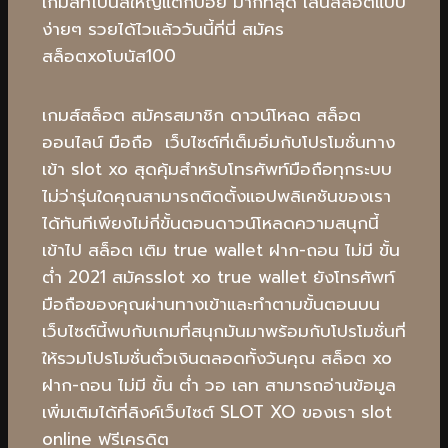
เกมส์ที่โบนัสใหญ่แตกบ่อย มากที่สุด เล่นสล็อตแบบ
ง่ายๆ รวยได้ไวแล้ววันนี้ที่นี่ สมัคร
สล็อตxoโบนัส100
เกมส์สล็อต สมัครสมาชิก ดาวน์โหลด สล็อต
ออนไลน์ มือถือ เว็บไซต์ที่เต็มอิ่มกับโปรโมชั่นทาง
เข้า slot xo สุดคุ้มสำหรับโทรศัพท์มือถือทุกระบบ
ไม่ว่ารุ่นใดคุณสามารถติดตั้งแอปพลิเคชันของเรา
ได้ทันทีเพียงไม่กี่ขั้นตอนดาวน์โหลดความสนุกนี้
เข้าไป สล็อต เติม true wallet ฝาก-ถอน ไม่มี ขั้น
ต่ํา 2021 สมัครslot xo true wallet ยังโทรศัพท์
มือถือของคุณผ่านทางเข้าและทำตามขั้นตอนบน
เว็บไซต์นี้พบกับเกมที่สนุกมันมาพร้อมกับโปรโมชั่นที่
ให้รวมโปรโมชั่นตั๋วเงินตลอดทั้งวันคุณ สล็อต xo
ฝาก-ถอน ไม่มี ขั้น ต่ํา วอ เลท สามารถอ่านข้อมูล
เพิ่มเติมได้ที่ลิงค์เว็บไซต์ SLOT XO ของเรา slot
online ฟรีเครดิต