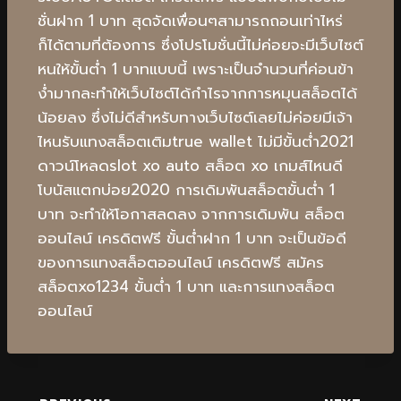
ชั่นฝาก 1 บาท สุดจัดเพื่อนๆสามารถถอนเท่าไหร่
ก็ได้ตามที่ต้องการ ซึ่งโปรโมชั่นนี้ไม่ค่อยจะมีเว็บไซต์
หนให้ขั้นต่ำ 1 บาทแบบนี้ เพราะเป็นจำนวนที่ค่อนข้า
ง่ำมากละทำให้เว็บไซต์ได้กำไรจากการหมุนสล็อตได้
น้อยลง ซึ่งไม่ดีสำหรับทางเว็บไซต์เลยไม่ค่อยมีเจ้า
ไหนรับแทงสล็อตเติมtrue wallet ไม่มีขั้นต่ํา2021
ดาวน์โหลดslot xo auto สล็อต xo เกมส์ไหนดี
โบนัสแตกบ่อย2020 การเดิมพันสล็อตขั้นต่ำ 1
บาท จะทำให้โอกาสลดลง จากการเดิมพัน สล็อต
ออนไลน์ เครดิตฟรี ขั้นต่ำฝาก 1 บาท จะเป็นข้อดี
ของการแทงสล็อตออนไลน์ เครดิตฟรี สมัคร
สล็อตxo1234 ขั้นต่ำ 1 บาท และการแทงสล็อต
ออนไลน์