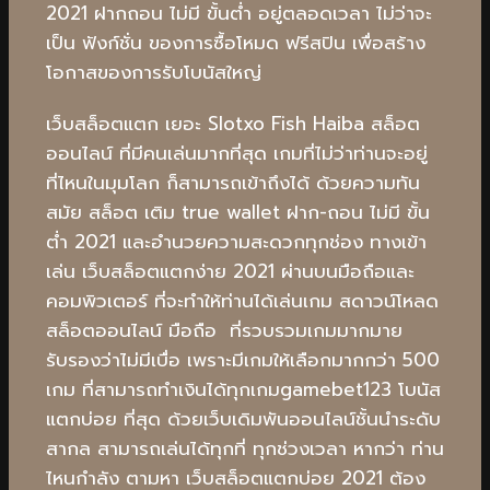
2021 ฝากถอน ไม่มี ขั้นต่ํา อยู่ตลอดเวลา ไม่ว่าจะ
เป็น ฟังก์ชั่น ของการซื้อโหมด ฟรีสปิน เพื่อสร้าง
โอกาสของการรับโบนัสใหญ่
เว็บสล็อตแตก เยอะ Slotxo Fish Haiba สล็อต
ออนไลน์ ที่มีคนเล่นมากที่สุด เกมที่ไม่ว่าท่านจะอยู่
ที่ไหนในมุมโลก ก็สามารถเข้าถึงได้ ด้วยความทัน
สมัย สล็อต เติม true wallet ฝาก-ถอน ไม่มี ขั้น
ต่ํา 2021 และอำนวยความสะดวกทุกช่อง ทางเข้า
เล่น เว็บสล็อตแตกง่าย 2021 ผ่านบนมือถือและ
คอมพิวเตอร์ ที่จะทำให้ท่านได้เล่นเกม สดาวน์โหลด
สล็อตออนไลน์ มือถือ ที่รวบรวมเกมมากมาย
รับรองว่าไม่มีเบื่อ เพราะมีเกมให้เลือกมากกว่า 500
เกม ที่สามารถทำเงินได้ทุกเกมgamebet123 โบนัส
แตกบ่อย ที่สุด ด้วยเว็บเดิมพันออนไลน์ชั้นนำระดับ
สากล สามารถเล่นได้ทุกที่ ทุกช่วงเวลา หากว่า ท่าน
ไหนกำลัง ตามหา เว็บสล็อตแตกบ่อย 2021 ต้อง