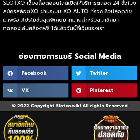
SLOTXO เว็บสล็อตออนไลน์เปิดให้บริการตลอด 24 ชั่วโมง
สมัครสล็อตXO ผ่านระบบ XO AUTO ที่รวดเร็วปลอดภัย
มาพร้อมโปรโมชั่นสุดพิเศษมากมายสำหรับสมาชิกมา
ทดลองเล่นสล็อตฟรี ได้แล้ววันนี้ที่เว็บของเรา
ช่องทางการแชร์ Social Media
Facebook
Twitter
VK
Pinterest
© 2022 Copyright Slotxo.wiki All rights Reserved.