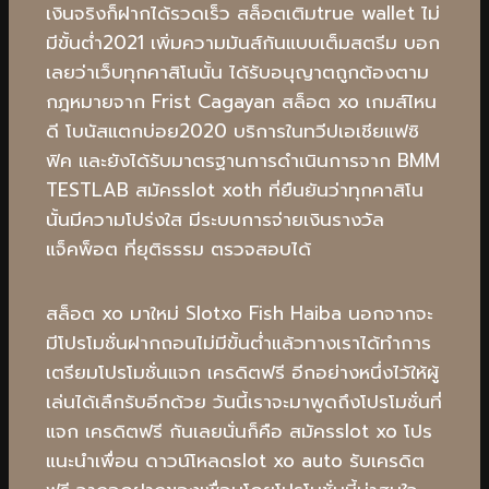
เงินจริงก็ฝากได้รวดเร็ว สล็อตเติมtrue wallet ไม่
มีขั้นต่ํา2021 เพิ่มความมันส์กันแบบเต็มสตรีม บอก
เลยว่าเว็บทุกคาสิโนนั้น ได้รับอนุญาตถูกต้องตาม
กฎหมายจาก Frist Cagayan สล็อต xo เกมส์ไหน
ดี โบนัสแตกบ่อย2020 บริการในทวีปเอเชียแฟซิ
ฟิค และยังได้รับมาตรฐานการดำเนินการจาก BMM
TESTLAB สมัครslot xoth ที่ยืนยันว่าทุกคาสิโน
นั้นมีความโปร่งใส มีระบบการจ่ายเงินรางวัล
แจ็คพ็อต ที่ยุติธรรม ตรวจสอบได้
สล็อต xo มาใหม่ Slotxo Fish Haiba นอกจากจะ
มีโปรโมชั่นฝากถอนไม่มีขั้นต่ำแล้วทางเราได้ทำการ
เตรียมโปรโมชั่นแจก เครดิตฟรี อีกอย่างหนึ่งไว้ให้ผู้
เล่นได้เลืกรับอีกด้วย วันนี้เราจะมาพูดถึงโปรโมชั่นที่
แจก เครดิตฟรี กันเลยนั่นก็คือ สมัครslot xo โปร
แนะนำเพื่อน ดาวน์โหลดslot xo auto รับเครดิต