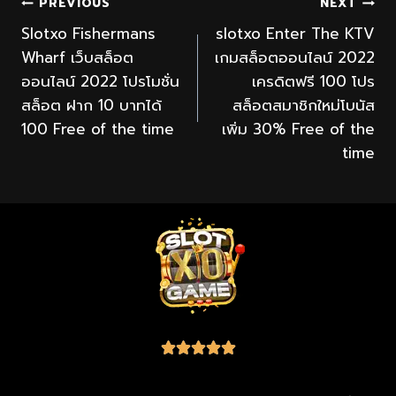
PREVIOUS
NEXT
Slotxo Fishermans
slotxo Enter The KTV
Wharf เว็บสล็อต
เกมสล็อตออนไลน์ 2022
ออนไลน์ 2022 โปรโมชั่น
เครดิตฟรี 100 โปร
สล็อต ฝาก 10 บาทได้
สล็อตสมาชิกใหม่โบนัส
100 Free of the time
เพิ่ม 30% Free of the
time




