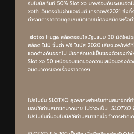
รับโบนัสทันที 50% Slot xo มาพร้อมกับระบบอัตโ
xoth เว็บตรงไม่ผ่านเอเย่นต์ เครดิตฟรี2021 ซึ่งท
ทำรายการได้ด้วยคุณสมบัติโดยไม่ต้องสมัครหรือ
slotxo Huga สล็อตออนไลน์รูปแบบ 3D มิติใหม่ของเ
สล็อต ไม่มี ขั้นต่ำ ฟรี โบนัส 2020 เสียงเอฟเฟต์ที
แตกต่างกันออกไป มีเอกลักษณ์เป็นของตัวเองทำให้
Slot xo 50 เหนือขอบเขตของความเสมือนจริงด้วยน
จินตนาการของเรื่องราวต่างๆ
โปรโมชั่น SLOTXO สุดพิเศษสำหรับท่านสมาชิกที่ทำ
มอบให้ท่านสมาชิกมากมาย ไม่ว่าจะเป็น
SLOTXO โ
โปรโมชั่นที่มอบโบนัสให้ท่านสมาชิกเมื่อทำการฝากเค