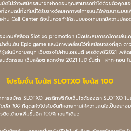
นมัติไม่ว่าจะสมัครสมาชิกฝากถอนคุณสามารถทำได้ด้วยตัวคุณเอ
ั้งทั้งหมดนี้ทั้งทีมนี้ได้รับรางวัลมหากาพย์การชนะได้พัฒนาระบ
ทำผ่าน Call Center ดังนั้นควรทำให้ระบบของเกมเรามีความปล
กมส์สล็อต Slot xo promotion เปิดประสบการณ์การเล่นเกมส์สล็อต
่น่าตื่นเต้น Epic game และมีภาพเคลื่อนไว้ที่เสมือนจริงที่สุด 
ผู้เล่นมีความสนุก เว็บตรงไม่ผ่านเอเย่นต์ เครดิตฟรี2021 เพล
วัตกรรม เว็บสล็อต แตกง่าย 2021 ไม่มี ขั้นต่ำ ฝาก-ถอน ไม่ม
โปรโมชั่น โบนัส SLOTXO โบนัส 100
การสมัคร SLOTXO เครดิทฟรีกับเว็บไซต์ของเรา SLOTXO โปรโมชั่น 
บนัส 100
ที่สุดแห่งโปรโมชั่นที่หลายท่านให้ความสนใจเป็นอย่า
รดิตเข้ามาเพิ่มขึ้นอีก 100% เลยทีเดียว