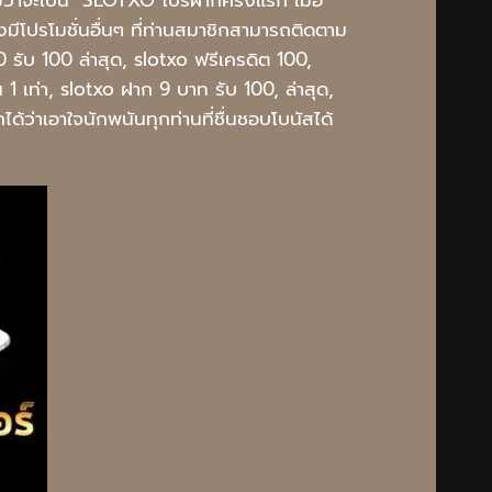
 ไม่ว่าจะเป็น SLOTXO โปรฝากครั้งแรก เมื่อ
ีโปรโมชั่นอื่นๆ ที่ท่านสมาชิกสามารถติดตาม
 รับ 100 ล่าสุด, slotxo ฟรีเครดิต 100,
1 เท่า, slotxo ฝาก 9 บาท รับ 100, ล่าสุด,
ว่าเอาใจนักพนันทุกท่านที่ชื่นชอบโบนัสได้