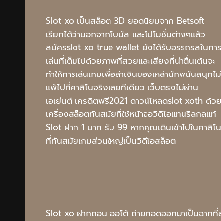
Slot xo เป็นสล็อต 3D ยอดนิยมจาก Betsoft
เรียกได้ว่านอกจากโบนัส และโปโมชั่นต่างๆแล้ว
สมัครslot xo true wallet ยังได้รับอรรถรสในกา
เล่นที่เต็มไปด้วยภาพที่สวยและเสียงที่น่าตื่นเต้นจะ
ทำให้การเล่นเกมเพื่อล่าเงินของเหล่านักพนันสนุกไม่
แพ้ไปที่คาสิโนจริงเลยทีเดียว เว็บตรงไม่ผ่าน
เอเย่นต์ เครดิตฟรี2021 ดาวน์โหลดslot xoth ด้ว
เครื่องสล็อตทันสมัยที่ใช้หน้าจอวิดีโอแทนรีลกลแท้
Slot ฝาก 1 บาท รับ 99 หากคุณเดินเข้าไปในคาสิโน
ที่ทันสมัยเกมส่วนใหญ่เป็นวิดีโอสล็อต
Slot xo ฝากถอน ออโต้ ถ่ายทอดออกมาเป็นฉากที่สว