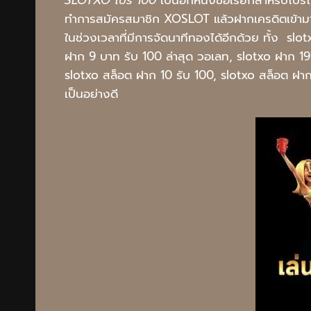
SLOTXO โปร 100
เป็นอีกหนึ่งชื่อเรียกสำหรับโปร
ทำการสมัครสมาชิก XOSLOT แล้วฝากเครดิตเข้ามา ท่
ในช่วงเวลาที่มีการจัดนาทีทองได้อีกด้วย ทั้ง slo
ฝาก 9 บาท รับ 100 ล่าสุด วอเลท, slotxo ฝาก 19 ร
slotxo สล็อต ฝาก 10 รับ 100, slotxo สล็อต ฝาก 
เป็นอย่างดี