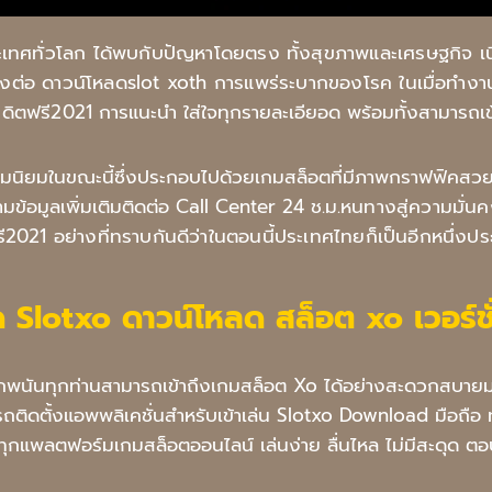
งประเทศทั่วโลก ได้พบกับปัญหาโดยตรง ทั้งสุขภาพและเศรษฐกิจ เ
ี่ยงต่อ ดาวน์โหลดslot xoth การแพร่ระบากของโรค ในเมื่อทำงานไ
ครดิตฟรี2021
การแนะนำ ใส่ใจทุกรายละเอียอด พร้อมทั้งสามารถเข้
วามนิยมในขณะนี้ซึ่งประกอบไปด้วยเกมสล็อตที่มีภาพกราฟฟิคสว
ข้อมูลเพิ่มเติมติดต่อ Call Center 24 ช.ม.
หนทางสู่ความมั่น
ฟรี2021 อย่างที่ทราบกันดีว่าในตอนนี้ประเทศไทยก็เป็นอีกหนึ่
 Slotxo ดาวน์โหลด สล็อต xo เวอร์ชั่
ักพนันทุกท่านสามารถเข้าถึงเกมสล็อต Xo ได้อย่างสะดวกสบายมาก
ถติดตั้งแอพพลิเคชั่นสำหรับเข้าเล่น Slotxo Download มือถือ ท
ุกแพลตฟอร์มเกมสล็อตออนไลน์ เล่นง่าย ลื่นไหล ไม่มีสะดุด ต