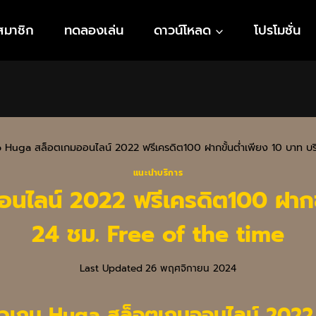
สมาชิก
ทดลองเล่น
ดาวน์โหลด
โปรโมชั่น
o Huga สล็อตเกมออนไลน์ 2022 ฟรีเครดิต100 ฝากขั้นต่ำเพียง 10 บาท บร
แนะนำบริการ
ไลน์ 2022 ฟรีเครดิต100 ฝากขั
24 ชม. Free of the time
Last Updated
26 พฤศจิกายน 2024
วิวเกม Huga สล็อตเกมออนไลน์ 2022