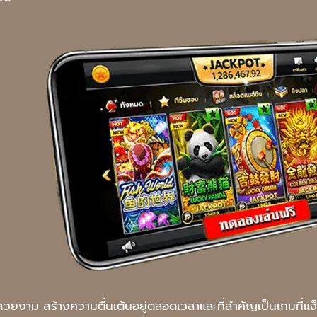
ร
ย
ยงาม สร้างความตื่นเต้นอยู่ตลอดเวลาและที่สำคัญเป็นเกมที่แจ