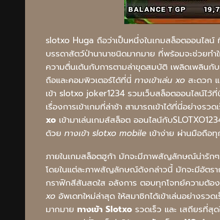
slotxo Huga ถือว่าเป็นหนึ่งในเกมสล็อตออนไลน์ 
บรรดาสัตว์ป่านานาชนิดมากมาย ที่พร้อมจะช่วยทำให
ความตื่นเต้นกับการตามล่าขุดสมบัติ เพลิดเพลินกับธ
ถือและคอมพิวเตอร์ได้ที่นี่
ทางเข้าเล่น xo
สะดวก แล
เข้า slotxo joker1234 รวมเว็บสล็อตออนไลน์ไว้ที่นี
เรื่องการเข้าเกมที่ล่าช้า สามารถเข้าได้ที่นี่อย่างรวด
xo
เข้ามาเล่นเกมส์สล็อต ออนไลน์กับSLOTXO1234ท
ด้วย
ทางเข้า slotxo mobile
เข้าง่าย ผ่านมือถือ
ภายในเกมสล็อตฮูก้า มักจะมีภาพสัญลักษณ์น่ารัก
โดยในแต่ละภาพสัญลักษณ์ดังกล่าวนี้ มักจะมีอัต
กราฟิกสีสันสดใส อลังการ ตอบทุกโจทย์ความต้อง
xo
อัพเดทใหม่ล่าสุด ให้สมาชิกได้เข้าเล่นอย่างรวดเ
มากมาย
ทางเข้า Slotxo
รวดเร็ว และ เสถียรที่สุด