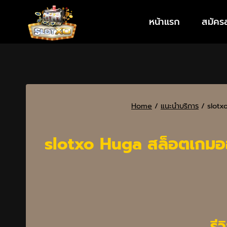
หน้าแรก
สมัคร
Home
/
แนะนำบริการ
/
slotx
slotxo Huga สล็อตเกมออน
รี