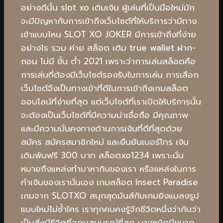
อย่างดีนั้น slot xo เติมเงิน ผู้เล่นที่เป็นมือใหม่มัก
จะมีปัญหากับการเข้าถึงเว็บไซต์ที่ให้บริการว่ามีทาง
เข้าแบบไหน SLOT XO JOKER มีการเข้าถึงที่ง่าย
อย่างไร รวม ค่าย สล็อต เติม true wallet ฝาก-
ถอน ไม่มี ขั้น ต่ํา 2021 เพราะว่าการเล่นสล็อตคือ
การเล่นที่ต้องมีเว็บไซต์รองรับในการเล่น การเลือก
เว็บไซต์จึงเป็นทางเข้าที่ดีในการเข้าถึงเกมสล็อต
ออนไลน์ที่ง่ายที่สุด แต่เว็บไซต์ที่เราเปิดให้บริการนั้น
จะต้องเป็นเว็บไซต์ที่มีความน่าเชื่อถือ มีคุณภาพ
และมีความมั่นคงทางด้านการเงินที่ดีที่สุดด้วย
สมัคร สมัครสมาชิกใหม่ และยืนยันเบอร์โทร เงิน
เดิมพันฟรี 300 บาท สล็อตxo1234 เพราะนั่น
หมายถึงแหล่งทำมาหากินของเรา หรือแหล่งในการ
ทำเงินของเรานั่นเอง เกมสล็อต Insect Paradise
เกมจาก SLOTXO สนุกสุดมันส์กับเกมยิงแมลงรูป
แบบใหม่ไม่ซ้ำใคร เราทุกคนคงรู้จักชีวิตหนึ่งว่ากันว่า
เป็นสิ่งมีชีวิตที่อุดมสมบูรณ์ที่สุด บางชนิดมีขนาด