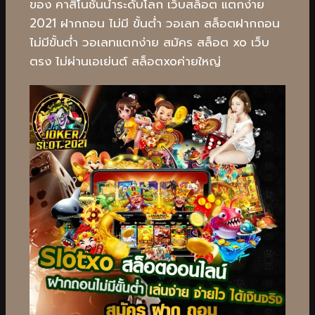
ของ คาสิโนชั้นนำระดับโลก เว็บสล็อต แตกง่าย
2021 ฝากถอน ไม่มี ขั้นต่ํา วอเลท สล็อตฝากถอน
ไม่มีขั้นต่ํา วอเลทแตกง่าย สมัคร สล็อต xo เว็บ
ตรง ไม่ผ่านเอเย่นต์ สล็อตxoค่ายใหญ่