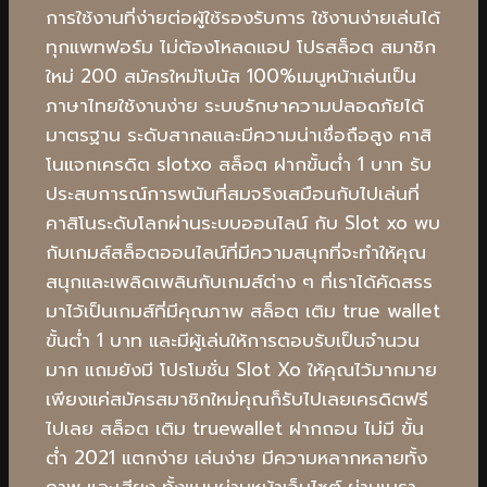
การใช้งานที่ง่ายต่อผู้ใช้รองรับการ ใช้งานง่ายเล่นได้
ทุกแพทฟอร์ม ไม่ต้องโหลดแอป โปรสล็อต สมาชิก
ใหม่ 200 สมัครใหม่โบนัส 100%เมนูหน้าเล่นเป็น
ภาษาไทยใช้งานง่าย ระบบรักษาความปลอดภัยได้
มาตรฐาน ระดับสากลและมีความน่าเชื่อถือสูง คาสิ
โนแจกเครดิต slotxo สล็อต ฝากขั้นต่ำ 1 บาท รับ
ประสบการณ์การพนันที่สมจริงเสมือนกับไปเล่นที่
คาสิโนระดับโลกผ่านระบบออนไลน์ กับ Slot xo พบ
กับเกมส์สล็อตออนไลน์ที่มีความสนุกที่จะทำให้คุณ
สนุกและเพลิดเพลินกับเกมส์ต่าง ๆ ที่เราได้คัดสรร
มาไว้เป็นเกมส์ที่มีคุณภาพ สล็อต เติม true wallet
ขั้นต่ำ 1 บาท และมีผู้เล่นให้การตอบรับเป็นจำนวน
มาก แถมยังมี โปรโมชั่น Slot Xo ให้คุณไว้มากมาย
เพียงแค่สมัครสมาชิกใหม่คุณก็รับไปเลยเครดิตฟรี
ไปเลย สล็อต เติม truewallet ฝากถอน ไม่มี ขั้น
ต่ํา 2021 แตกง่าย เล่นง่าย มีความหลากหลายทั้ง