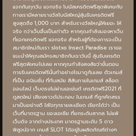
แจกกันทุกวัน แจกจริง โบนัสเครดิตฟรีสุดพิเศษกับ
ทางเรามีหลายรางวัลโบนัสใหญ่ลุ้นรับเครดิตฟรี
สูงสุดถึง 1,000 บาท สำหรับรางวัลใหญ่ให้เยอะ ให้
จริง กว่าเว็บอื่นเป็นเท่าตัว หากคุณกำลังมองหาเว็บ
ที่แจกเครดิตฟรี แจกจริง สำหรับผู้ที่ต้องการจะเป็น
สมาชิกใหม่กับเรา slotxo Insect Paradise เราขอ
แนะนำให้คุณสมัครสมาชิกกับเราวันนี้ ลุ้นรับเครดิต
ฟรีสุดพิเศษไปเลย หากคุณกำลังสงสัยว่าขั้นตอน
การรับเครดิตฟรีนั้นทำอย่างไรมาดูกันเลย ตัวเกมส์
ที่เป็น อนิเมชั่น ที่ทันสมัย สีสันภายในเกมส์ สล็อต
ออนไลน์ เว็บตรงไม่ผ่านเอเย่นต์ เครดิตฟรี2021 ที่
ดูสดใหม่ เสียงซาวด์ประกอบ ในเกมส์ ที่ถูกคัดสรร
มาเป็นอย่างดี ใส่ใจทุกรายละเอียด เรียกได้ว่า เป็น
เว็บที่มาตรฐาน ของเอเชีย ที่ยกระดับสากล ไม่แพ้
เว็บดัง จากต่างประเทศ มาตรฐานระดับ 5 ดาว
พิสูจน์จาก เกมส์ SLOT ได้อยู่ในผลิตภัณฑ์ต่างๆ