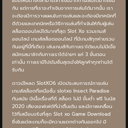
แบบไหนต่างก็สามารถทำเงินจากการเล่นได้มากเช่น
กัน แต่การที่เราจะทำเงินจากการเล่นได้มากนั้น เรา
จะต้องมีการวางแผนในการเล่นและจะต้องมีเทคนิคที่
ดีด้วยและเทคนิคหรือวิธีการเล่นที่ทำเงินให้กับผู้เล่น
สล็อตออนไลน์ได้มากที่สุด Slot Xo รวมเกมส์
ออนไลน์ เกมส์สล็อตออนไลน์ ที่มีเกมส์ทุกค่ายรวม
กันอยู่ที่นี้ที่เดียว เล่นเกมส์กับทางเราได้แบบไม่มีเบื่อ
สมัครสมาชิกกับทางเราได้ง่ายๆ แค่ 3 ขั้นตอน
เท่านั้น ทางเรามีโปรโมชั่นสุดเจ๋งให้ลูกค้าทุกท่านได้
รับกัน
ดาวน์โหลด SlotXO6 เปิดประสบการณ์การเล่น
เกมส์สล็อตที่เหนือชั้น slotxo Insect Paradise
ทันสมัย มีเนื้อเรื่องที่ดี สล็อต ไม่มี ขั้นต่ำ ฟรี โบนัส
2020 เสียงเอฟเฟต์ที่น่าตื่นเต้น และมีภาพเคลื่อน
ไว้ที่เสมือนจริงที่สุด Slot xo Game Download
ซึ่งในแต่ละเกมก็จะมีความแตกต่างกันออกไป มี