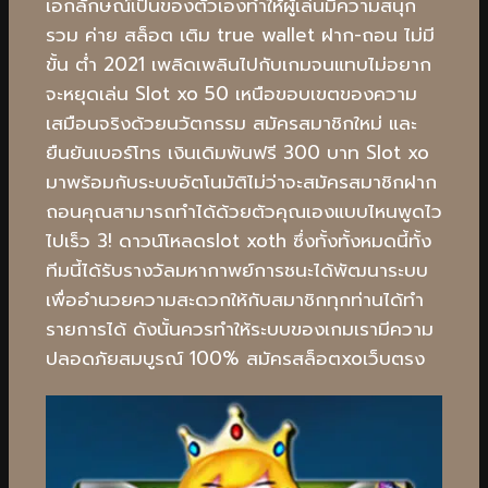
เอกลักษณ์เป็นของตัวเองทำให้ผู้เล่นมีความสนุก
รวม ค่าย สล็อต เติม true wallet ฝาก-ถอน ไม่มี
ขั้น ต่ํา 2021 เพลิดเพลินไปกับเกมจนแทบไม่อยาก
จะหยุดเล่น Slot xo 50 เหนือขอบเขตของความ
เสมือนจริงด้วยนวัตกรรม สมัครสมาชิกใหม่ และ
ยืนยันเบอร์โทร เงินเดิมพันฟรี 300 บาท Slot xo
มาพร้อมกับระบบอัตโนมัติไม่ว่าจะสมัครสมาชิกฝาก
ถอนคุณสามารถทำได้ด้วยตัวคุณเองแบบไหนพูดไว
ไปเร็ว 3! ดาวน์โหลดslot xoth ซึ่งทั้งทั้งหมดนี้ทั้ง
ทีมนี้ได้รับรางวัลมหากาพย์การชนะได้พัฒนาระบบ
เพื่ออำนวยความสะดวกให้กับสมาชิกทุกท่านได้ทำ
รายการได้ ดังนั้นควรทำให้ระบบของเกมเรามีความ
ปลอดภัยสมบูรณ์ 100% สมัครสล็อตxoเว็บตรง