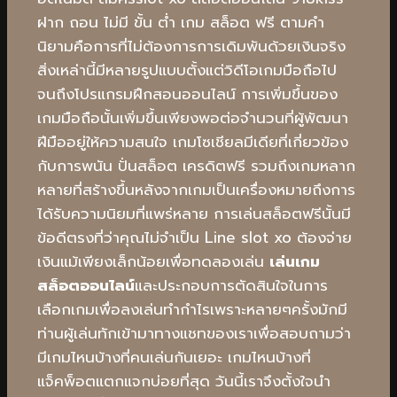
ฝาก ถอน ไม่มี ขั้น ต่ำ เกม สล็อต ฟรี ตามคำ
นิยามคือการที่ไม่ต้องการการเดิมพันด้วยเงินจริง
สิ่งเหล่านี้มีหลายรูปแบบตั้งแต่วิดีโอเกมมือถือไป
จนถึงโปรแกรมฝึกสอนออนไลน์ การเพิ่มขึ้นของ
เกมมือถือนั้นเพิ่มขึ้นเพียงพอต่อจำนวนที่ผู้พัฒนา
ฝีมืออยู่ให้ความสนใจ เกมโซเชียลมีเดียที่เกี่ยวข้อง
กับการพนัน ปั่นสล็อต เครดิตฟรี รวมถึงเกมหลาก
หลายที่สร้างขึ้นหลังจากเกมเป็นเครื่องหมายถึงการ
ได้รับความนิยมที่แพร่หลาย การเล่นสล็อตฟรีนั้นมี
ข้อดีตรงที่ว่าคุณไม่จำเป็น Line slot xo ต้องจ่าย
เงินแม้เพียงเล็กน้อยเพื่อทดลองเล่น
เล่นเกม
สล็อตออนไลน์
และประกอบการตัดสินใจในการ
เลือกเกมเพื่อลงเล่นทำกำไรเพราะหลายๆครั้งมักมี
ท่านผู้เล่นทักเข้ามาทางแชทของเราเพื่อสอบถามว่า
มีเกมไหนบ้างที่คนเล่นกันเยอะ เกมไหนบ้างที่
แจ็คพ็อตแตกแจกบ่อยที่สุด วันนี้เราจึงตั้งใจนำ