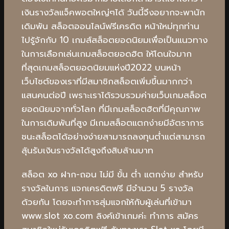
เงินรางวัลแจ็คพอตใหญ่ๆได้ วันนี้จึงอยากจะพานัก
เดิมพัน สล็อตออนไลน์ฟรีเครดิต หน้าใหม่ทุกท่าน
ไปรู้จักกับ 10 เกมส์สล็อตยอดนิยมเพื่อเป็นแนวทาง
ในการเลือกเล่นเกมสล็อตยอดฮิต ให้โดนใจมาก
ที่สุดเกมสล็อตยอดนิยมแห่งปี2022 บนหน้า
เว็บไซต์ของเราที่มีสมาชิกสล็อตเพิ่มขึ้นมากกว่า
แสนคนต่อปี เพราะเราได้รวบรวมค่ายเว็บเกมสล็อต
ยอดนิยมจากทั่วโลก ที่มีเกมสล็อตฮิตที่มีคุณภาพ
ในการเดิมพันที่สูง มีเกมสล็อตแตกง่ายมีอัตราการ
ชนะสล็อตได้อย่างง่ายสามารถลงทุนต่ำแต่สามารถ
ลุ้นรับเงินรางวัลได้สูงถึงสิบล้านบาท
สล็อต xo ฝาก-ถอน ไม่มี ขั้น ต่ำ แตกง่าย สำหรับ
รางวัลในการ แจกเครดิตฟรี มีจำนวน 5 รางวัล
ด้วยกัน โดยจะทำการสุ่มแจกให้กับผู้เล่นที่เข้ามา
www.slot xo.com ลิงค์เข้าเกมค่ะ ทำการ สมัคร