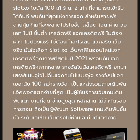
slotxo โบนัส 100 เทิ ร์ น. 2 เท่า ที่สามารถเข้ารับ
ได้ทันที พบกับที่สุดแห่งการแจก สำหรับสายฟรี
สายคุ้มห้ามที่จะพลาดโปรโมชั่น สล็อต โอน ผ่าน วอ
เลท ไม่มี ขั้นต่ำ เครดิตฟรี แจกเครดิตฟรี ไม่ต้อง
ฝาก ไม่ต้องแชร์ ไม่ต้องทำอะไรเลย แจกจริง เว็บ
จริง มั่นใจเลือก Slot xo เว็บคาสิโนออนไลน์แจก
เครดิตฟรีคุณภาพที่สุดในปี 2021 พร้อมกับแจก
เครดิตฟรีหลากหลาย รางวัลโบนัสเครดิตฟรี ยกมา
เสิรฟแบบจุใจไม่อั้นแจกกันไปแบบจุใจ รางวัลมีแจก
เยอะนับ 100 กว่ารางวัล เป็นแหล่งรวมเกมเดิมพัน
แจ็คพอตแตกง่ายที่สุด เป็นผู้ให้บริการเว็บเกมเดิม
พันแตกง่ายที่สุด จ่ายสูงสุด หลักล้าน ไม่จำกัดรอบ
การถอน ถือเป็นผู้พัฒนา Software เกมเดิมพันชั้น
นำ ระดับเอเชีย เว็บตรงไม่ผ่านเอเย่นต์แตกง่าย