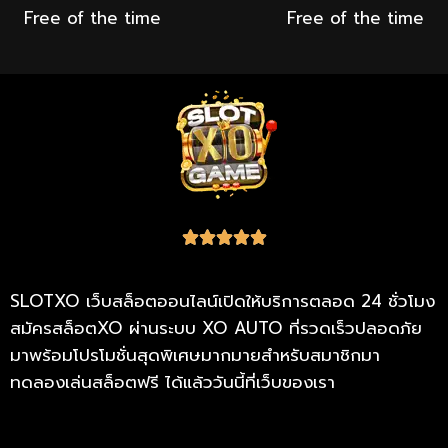
Free of the time
Free of the time





SLOTXO เว็บสล็อตออนไลน์เปิดให้บริการตลอด 24 ชั่วโมง
สมัครสล็อตXO ผ่านระบบ XO AUTO ที่รวดเร็วปลอดภัย
มาพร้อมโปรโมชั่นสุดพิเศษมากมายสำหรับสมาชิกมา
ทดลองเล่นสล็อตฟรี ได้แล้ววันนี้ที่เว็บของเรา