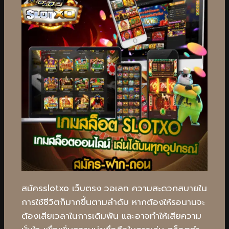
สมัครslotxo เว็บตรง วอเลท ความสะดวกสบายใน
การใช้ชีวิตก็มากขึ้นตามลำดับ หากต้องให้รอนานจะ
ต้องเสียเวลาในการเดิมพัน และอาจทำให้เสียความ