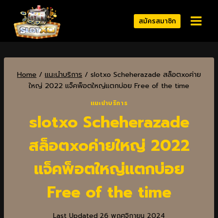
สมัครสมาชิก
Home
/
แนะนำบริการ
/
slotxo Scheherazade สล็อตxoค่าย
ใหญ่ 2022 แจ็คพ็อตใหญ่แตกบ่อย Free of the time
แนะนำบริการ
slotxo Scheherazade
สล็อตxoค่ายใหญ่ 2022
แจ็คพ็อตใหญ่แตกบ่อย
Free of the time
Last Updated
26 พฤศจิกายน 2024