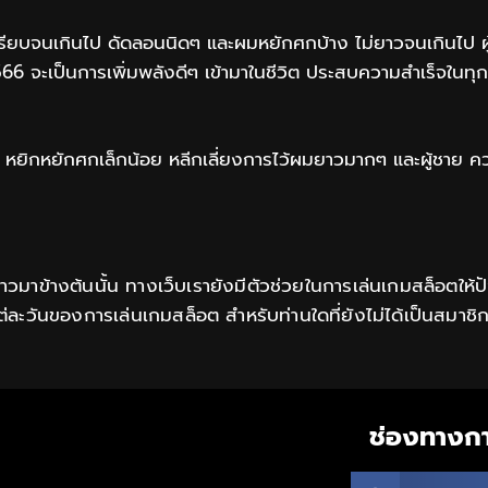
ม่เรียบจนเกินไป ดัดลอนนิดๆ และผมหยักศกบ้าง ไม่ยาวจนเกินไป 
66 จะเป็นการเพิ่มพลังดีๆ เข้ามาในชีวิต ประสบความสำเร็จในทุกเ
น หยิกหยักศกเล็กน้อย หลีกเลี่ยงการไว้ผมยาวมากๆ และผู้ชาย
วมาข้างต้นนั้น ทางเว็บเรายังมีตัวช่วยในการเล่นเกมสล็อตให้ป
นแต่ละวันของการเล่นเกมสล็อต สำหรับท่านใดที่ยังไม่ได้เป็นสมาชิ
ช่องทางกา