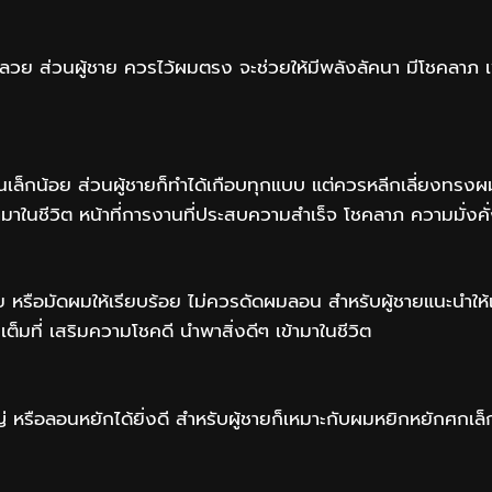
ย ส่วนผู้ชาย ควรไว้ผมตรง จะช่วยให้มีพลังลัคนา มีโชคลาภ เพิ่
็กน้อย ส่วนผู้ชายก็ทำได้เกือบทุกแบบ แต่ควรหลีกเลี่ยงทรงผมที่
้ามาในชีวิต หน้าที่การงานที่ประสบความสำเร็จ โชคลาภ ความมั่งคั่
หรือมัดผมให้เรียบร้อย ไม่ควรดัดผมลอน สำหรับผู้ชายแนะนำให้เ
ต็มที่ เสริมความโชคดี นำพาสิ่งดีๆ เข้ามาในชีวิต
 หรือลอนหยักได้ยิ่งดี สำหรับผู้ชายก็เหมาะกับผมหยิกหยักศกเล็