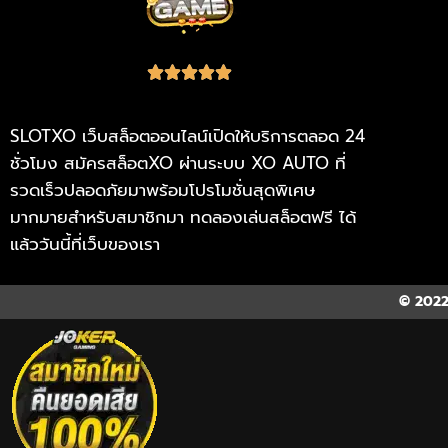





SLOTXO เว็บสล็อตออนไลน์เปิดให้บริการตลอด 24
ชั่วโมง สมัครสล็อตXO ผ่านระบบ XO AUTO ที่
รวดเร็วปลอดภัยมาพร้อมโปรโมชั่นสุดพิเศษ
มากมายสำหรับสมาชิกมา ทดลองเล่นสล็อตฟรี ได้
แล้ววันนี้ที่เว็บของเรา
© 2022 