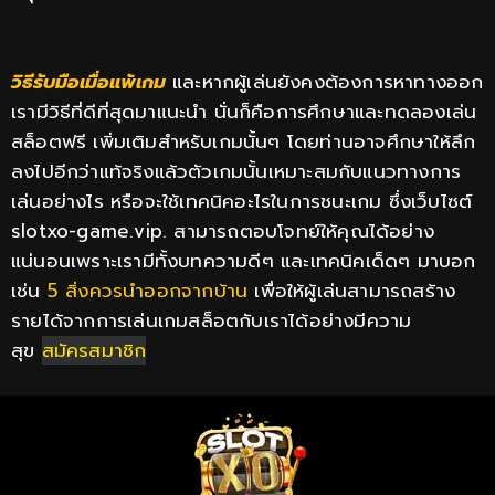
วิธีรับมือเมื่อแพ้เกม
และหากผู้เล่นยังคงต้องการหาทางออก
เรามีวิธีที่ดีที่สุดมาแนะนำ นั่นก็คือการศึกษาและทดลองเล่น
สล็อตฟรี เพิ่มเติมสำหรับเกมนั้นๆ โดยท่านอาจศึกษาให้ลึก
ลงไปอีกว่าแท้จริงแล้วตัวเกมนั้นเหมาะสมกับแนวทางการ
เล่นอย่างไร หรือจะใช้เทคนิคอะไรในการชนะเกม ซึ่งเว็บไซต์
slotxo-game.vip. สามารถตอบโจทย์ให้คุณได้อย่าง
แน่นอนเพราะเรามีทั้งบทความดีๆ และเทคนิคเด็ดๆ มาบอก
เช่น
5 สิ่งควรนำออกจากบ้าน
เพื่อให้ผู้เล่นสามารถสร้าง
รายได้จากการเล่นเกมสล็อตกับเราได้อย่างมีความ
สุข
สมัครสมาชิก