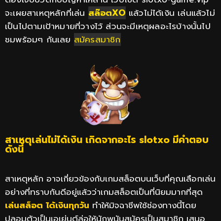
จะเผยสาเหตุหลักที่เล่น
สล๊อตXO
แล้วไม่ได้เงิน เล่นแล้วไม่
เป็นไปตามเป้าหมายที่วางไว้ ส่วนจะมีเหตุผลอะไรบ้างนั้นไป
ชมพร้อมๆ กันเลย
สมัครสมาชิก
สาเหตุเล่นไม่ได้เงิน เกิดจากอะไร slotxo มีคำตอบ
ดังนี้
สาเหตุหลัก อาจเกี่ยวข้องกับเกมสล็อตบนเว็บที่คุณเลือกเล่น
อย่างที่ทราบกันดีอยู่แล้วว่าเกมสล็อตเป็นที่นิยมมากที่สุด
เล่นสล็อต ได้เงินทุกวัน
ทำให้มิจฉาชีพใช้ช่องทางนี้โดย
ปลอมตัวเป็นเอเย่นต์ล่อให้นักพนันสมัครเป็นสมาชิก เสนอ