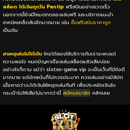
สล็อต ได้เงินทุกวัน Pantip
ฟรีสปินอย่างรวดเร็ว
นอกจากนี้ยังมีโหมดทดลองเล่นฟรี และบริการแนะนำ
เทคนิคเคล็ดลับอีกมากมาย เช่น
ซื้อฟรีสปินราคาถูก
เป็นต้น
สาเหตุเล่นไม่ได้เงิน
ใครได้ลองใช้บริการกับเราจะพบแต่
ความพอใจ หมดปัญหาเรื่องเล่นสล็อตแล้วเสียบ่อย
อย่างไรก็ตาม แม้ว่า slotxo-game.vip จะเป็นเว็บที่มีข้อดี
มากมาย แต่นักพนันก็ไม่ควรประมาท ควรเล่นอย่างมีลิมิต
เมื่อคาดว่าจะได้เงินให้หยุดเล่นทันที เพื่อประหยัดเงินใน
กระเป๋าไม่ให้เสียไปมากกว่านี้
สมัครสมาชิก
คลิกเลย