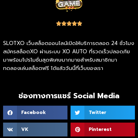





SLOTXO เว็บสล็อตออนไลน์เปิดให้บริการตลอด 24 ชั่วโมง
สมัครสล็อตXO ผ่านระบบ XO AUTO ที่รวดเร็วปลอดภัย
มาพร้อมโปรโมชั่นสุดพิเศษมากมายสำหรับสมาชิกมา
ทดลองเล่นสล็อตฟรี ได้แล้ววันนี้ที่เว็บของเรา
ช่องทางการแชร์ Social Media
Facebook
Twitter
VK
Pinterest