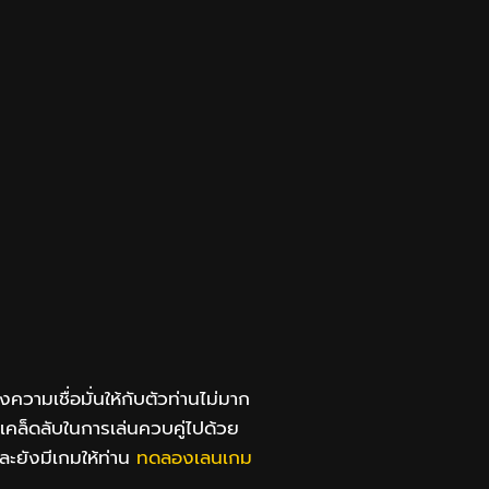
งความเชื่อมั่นให้กับตัวท่านไม่มาก
คล็ดลับในการเล่นควบคู่ไปด้วย
ละยังมีเกมให้ท่าน
ทดลองเลนเกม