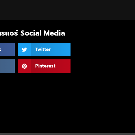
รแชร์ Social Media
k
Twitter
Pinterest