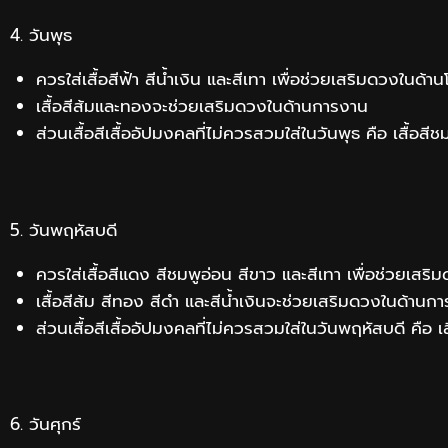
4. วันพุธ
ควรใส่เสื้อสีฟ้า สีน้ำเงิน และสีเทา เพื่อช่วยเสริมดวงในด
เสื้อสีส้มและทองจะช่วยเสริมดวงในด้านการงาน
ส่วนเสื้อสีเสื้ออัปมงคลที่ไม่ควรสวมใส่ในวันพุธ คือ เสื้อสี
5. วันพฤหัสบดี
ควรใส่เสื้อสีแดง สีชมพูอ่อน สีขาว และสีเทา เพื่อช่วยเส
เสื้อสีส้ม สีทอง สีดำ และสีน้ำเงินจะช่วยเสริมดวงในด้าน
ส่วนเสื้อสีเสื้ออัปมงคลที่ไม่ควรสวมใส่ในวันพฤหัสบดี คือ เส
6. วันศุกร์