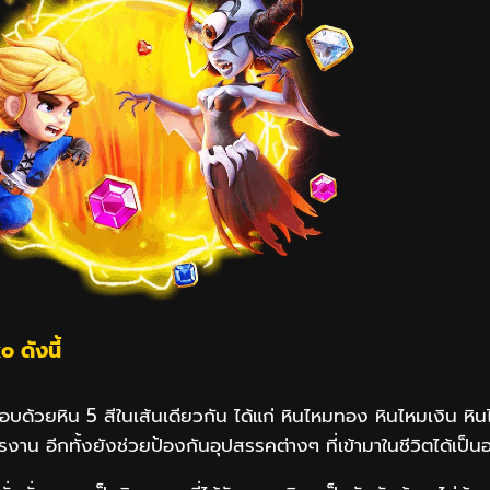
 ดังนี้
กอบด้วยหิน 5 สีในเส้นเดียวกัน ได้แก่ หินไหมทอง หินไหมเงิน 
ารงาน อีกทั้งยังช่วยป้องกันอุปสรรคต่างๆ ที่เข้ามาในชีวิตได้เป็นอ