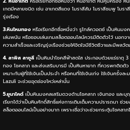
2. หินอาเกต
หรือเรียกอีกชื่อหนึ่งว่า หินอาเกต หินคุ้มครอง หิ
เกตมีหลายชนิด เช่น อาเกตสีแดง โมราสีส้ม โมราสีชมพู โมราสีน
รุ่งเรือง
3.หินไหมทอง
หรือเรียกอีกชื่อหนึ่งว่า รูไทล์ควอตซ์ เป็นหิน
เล่นพนัน หรือชอบเล่นเกมสล็อตออนไลน์ควรมีติดตัวไว้ นอกจาก
ความสำเร็จและเจริญรุ่งเรืองช่วยให้จิตใจมีชีวิตชีวาและมีพลวัตม
4. ลาพิส ลาซูลี
เป็นหินนำโชคสีฟ้าสดใส ประกอบด้วยแร่ธาตุ 3 ชนิ
ทอง โชคลาภ และส่งเสริมบารมี เป็นหินหายาก ที่ควรพกติดตัว จ
เหมาะกับผู้ที่ใช้เงินเป็นประจำ หรือคนที่ใช้เงินเก่ง ใช้เงินค
Lazuli จะช่วยอุดช่องโหว่เหล่านั้น
5.ยูนาไคต์
เป็นหินมงคลเสริมดวงด้านโชคลาภ เงินทอง และบุญกุศ
เรียกได้ว่าเป็นหินศักดิ์สิทธิ์แห่งการเติมเต็มความปรารถนา ช่
สล็อตออนไลน์เป็นอย่างมาก เพราะเชื่อว่าจะช่วยกระตุ้นโชคลาภไ