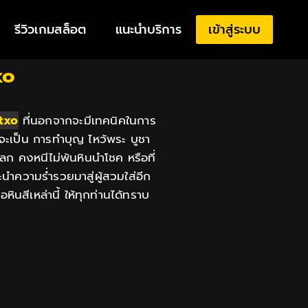
รีวิวเกมสล็อต
แนะนำบริการ
เข้าสู่ระบบ
xo
txo
ที่นอกจากจะมีเทคนิคในการ
าจะเป็น การทำบุญ ไหว้พระ บูชา
ลก คงหนีไม่พ้นหินนำโชค หรือที่
ะนำความร่ำรวยมาสู่ผู้สวมใส่อีก
นสีเหล่านี้ ให้ทุกท่านได้ทราบ