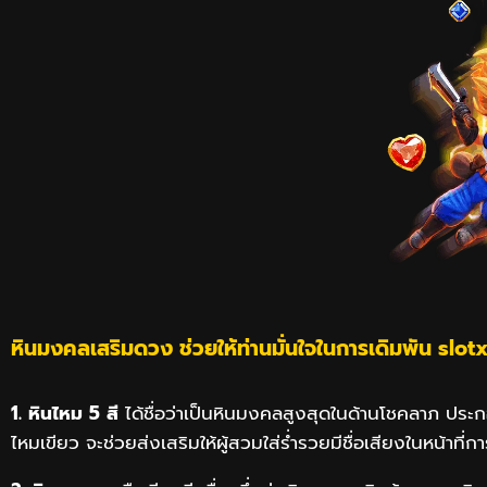
หินมงคลเสริมดวง ช่วยให้ท่านมั่นใจในการเดิมพัน slotxo
1. หินไหม 5 สี
ได้ชื่อว่าเป็นหินมงคลสูงสุดในด้านโชคลาภ ประ
ไหมเขียว จะช่วยส่งเสริมให้ผู้สวมใส่ร่ำรวยมีชื่อเสียงในหน้าที่ก