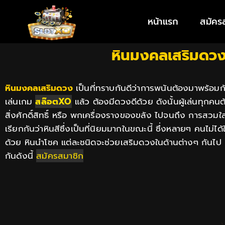
หน้าแรก
สมัคร
หินมงคลเสริมดวง 
หินมงคลเสริมดวง
เ
ป็นที่ทราบกันดีว่าการพนันต้องมาพร้
เล่นเกม
สล๊อตXO
แล้ว ต้องมีดวงดีด้วย ดังนั้นผู้เล่นทุกค
สิ่งศักดิ์สิทธิ์ หรือ พกเครื่องรางของขลัง ไปจนถึง การสวมใ
เรียกกันว่าหินสีซึ่งเป็นที่นิยมมากในขณะนี้ ซึ่งหลายๆ คนไม่
ด้วย หินนำโชค แต่ละชนิดจะช่วยเสริมดวงในด้านต่างๆ กันไป แ
กันดังนี้
สมัครสมาชิก