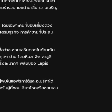
อยไปกว่าหินนำโชคชนิดอื่นๆ หินอา
ความร่ำรวย และนำมาซึ่งความเจริญ
6
โดยเฉพาะคนที่ชอบเสี่ยงดวง
สริมธุรกิจ การค้าขายที่ประสบ
ื่อว่าจะช่วยเสริมดวงในด้านเงิน
ทุกๆ ด้าน โดยหินลาพิส ลาซูลี
อตครั้งละมากๆ พลังของ Lapis
่พบในแอฟริกาใต้และอเมริกาใต้
รับผู้ที่ชอบเสี่ยงโชคหรือชอบเล่น