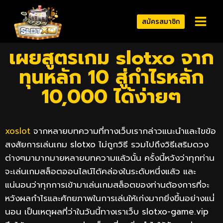
สมัครสมาชิก
เผยสูตรเกม slotxo จาก
ทุนหลัก 10 สู่กำไรหลัก
10,000 ได้ง่ายๆ
xoslot
จากหลายบทความที่ทางเว็บเรากล่าวแนะนำและไขข้อ
สงสัยการเล่นเกม slotxo ไม่ถูกวิธี รวมไปถึงวิธีเสริมดวง
ต่างๆมามากมายหลายบทความแล้วนั้น ครั้งนี้หวังว่าทุกท่าน
จะเล่นเกมสล็อตออนไลน์ได้คล่องในระดับหนึ่งแล้ว และ
แน่นอนว่าทุกการเข้ามาเล่นเกมสล็อตของท่านต้องการที่จะ
หวังผลกำไรและศักยภาพในการเล่นให้เก่งมากยิ่งขึ้นอย่างแน่่
นอน เป็นเหตุผลที่ว่าในวันนี้ทางเราเว็บ slotxo-game.vip