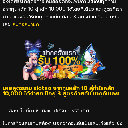
จึงได้สรรหาสูตรการเล่นสล็อตที่จะเพิ่มกำไรให้กับทุกท่าน
จากทุนหลัก 10 สู่หลัก 10,000 ได้เลยที่เดียว และสูตรที่เรา
นำมาแบ่งปันให้กับทุกท่านนั้น มีอยู่ 3 สูตรด้วยกัน มาดูกัน
เลย
สมัครสมาชิก
เผยสูตรเกม slotxo จากทุนหลัก 10 สู่กำไรหลัก
10,000 ได้ง่ายๆ มีอยู่ 3 สูตรด้วยกัน มาดูกันเลย
1. เลือกเว็บที่น่าเชื่อถือและได้รับการรีวิวที่ดี
ในการที่จะเล่นเกมสล็อต นอกจากจะเล่นเป็นเล่นเก่งแล้ว ยัง