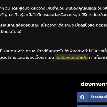
ในทุกๆ วัน โดยผู้เล่นจะต้องวางแผนจำนวนเงินของคุณในแต่ละวันให้
สำคัญควรที่จะรู้ว่าเมื่อใดที่ควรเล่นต่อหรือควรหยุด วิธีการปั่นสล็
งการเล่นเกมสล็อตออนไลน์ เนื่องจากแต่ละเกมจะมีจุดแข็งและจุดอ่
เปล่าประโยชน์
นอย่างยิ่งว่า ท่านจะนำวิธีดังกล่าวไปใช้เพื่อสร้างกำไรให้มากที่สุ
โหมดบริการแนะนำของเว็บเรา เช่น
ข้อดีของออโต้สปิน
ท่านก็จะสา
ช่องทางกา
Faceboo