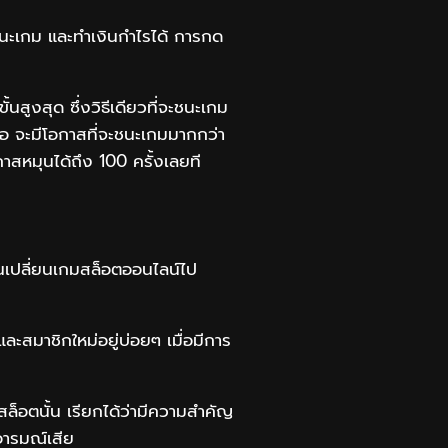
รชนะเกม และทำเงินกำไรได้ การกด
นสูงสุด ซึ่งวิธีเดียวที่จะชนะเกม
็คือ จะมีโอกาสที่จะชนะเกมมากกว่า
าสหมุนได้ถึง 100 ครั้งเลยที
เล่นเปลี่ยนเกมสล็อตออนไลน์ไป
และสมาชิกใหม่อยู่บ่อยๆ เมื่อมีการ
มสล็อตนั้น เรียกได้ว่ามีความสำคัญ
้อารมณ์เสีย