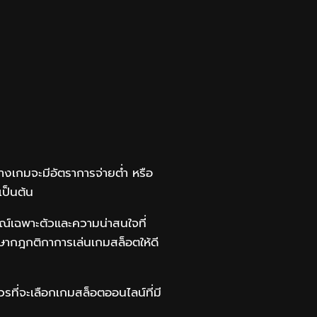
บางเกมจะมีอัตราการจ่ายต่ำ หรือ
เป็นต้น
กษณ์เฉพาะตัวและความน่าสนใจที่
กษากฎกติกาการเล่นเกมสล็อตให้ดี
วรที่จะเลือกเกมสล็อตออนไลน์ที่มี