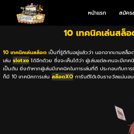
หน้าแรก
สมัคร
10 เทคนิคเล่นสล็อต
10 เทคนิคเล่นสล็อต
เป็นที่รู้ดีกันอยู่แล้วว่า นอกจากเกมสล
เล่น
slotxo
ได้อีกด้วย ซึ่งจะเห็นได้ว่า ผู้เล่นแต่ละคนจะมี
เป็นต้น ยิ่งถ้าหากผู้เล่นมีเทคนิคในการเล่นที่ดี ประกอบกับกา
ก็มี 10 เทคนิคการเล่น
สล๊อตXO
การันตีได้เงินรางวัลแน่นอน