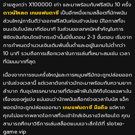
จ่ายสูงกว่า X100000 เท่า และมาพร้อมกับฟรีสปิน 10 ครั้ง
ดาวน์โหลด เกมแฟนตาซี
เป็นอีกหนึ่งเกมสล็อตที่นักพนัน
ส่วนใหญ่การันตีว่าออกฟรีสปินค่อนข้างบ่อย มีโอกาสที่จะ
ชนะเงินโบนัสนาทีต่อนาที ในส่วนของเทคนิคสำคัญในการ
พิชิตเงินก้อนโตเข้ากระเป๋านั้นมีขั้นตอน 2-3 ขั้นตอน เริ่มจาก
การกำหนดจำนวนเงินเดิมพันขั้นต่ำและอยู่ในเกมไม่ต่ำกว่า
10 นาที รวมถึงการเลือกเวลาในการเล่นที่เหมาะสมเช่น เวลา
ที่นิยมมากที่สุด
เนื่องจากการชนะครั้งใหญ่และการหมุนฟรีมักจะถูกปล่อยออก
มาในช่วงเวลานี้ แต่เวลาดังกล่าวมักจะมาพร้อมกับความยาก
ลำบาก กับอุปสรรคมากมายที่ต้องฝ่าฟันไปให้ถึงโดยเฉพาะใน
เรื่องของคู่แข่ง แน่นอนว่านักพนันเลือกช่วงเวลาโบนัส แจ็ค
พอตมักจะถูกปล่อยออกมา
เกมแฟนตาซี มือถือ
แต่หาก
คุณไม่อยากพลาดโอกาสที่จะเข้าใกล้เงินรางวัลก้อนโต คุณ
สามารถศึกษาวิธีการเล่นสล็อตแบบเจาะลึกได้ที่ slotxo-
game.vip