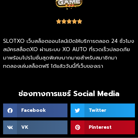





SLOTXO เว็บสล็อตออนไลน์เปิดให้บริการตลอด 24 ชั่วโมง
สมัครสล็อตXO ผ่านระบบ XO AUTO ที่รวดเร็วปลอดภัย
มาพร้อมโปรโมชั่นสุดพิเศษมากมายสำหรับสมาชิกมา
ทดลองเล่นสล็อตฟรี ได้แล้ววันนี้ที่เว็บของเรา
ช่องทางการแชร์ Social Media
Facebook
Twitter
VK
Pinterest