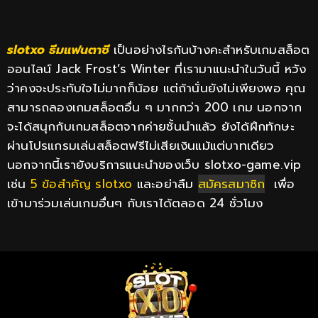
slotxo ธีมแฟนตาซี
เป็นอย่างไรกันบ้างคะสำหรับเกมสล็อต
ออนไลน์ Jack Frost’s Winter ที่เรามาแนะนำในวันนี้ หวัง
ว่าคงจะประทับใจไม่มากก็น้อย แต่ถ้านั่นยังไม่เพียงพอ คุณ
สามารถลองเกมสล็อตอื่น ๆ มากกว่า 200 เกม นอกจาก
จะได้สนุกกับเกมสล็อตจากค่ายชั้นนำแล้ว ยังได้ฝึกทักษะ
ผ่านโปรแกรมเล่นสล็อตฟรีไม่เสียเงินแม้แต่บาทเดียว
นอกจากนี้เรายังบริการแนะนำของเว็บ slotxo-game.vip
เช่น
5 ข้อสำคัญ slotxo
และอย่าลืม
สมัครสมาชิก
เพื่อ
เข้ามาร่วมเล่นเกมอื่นๆ กับเราได้ตลอด 24 ชั่วโมง