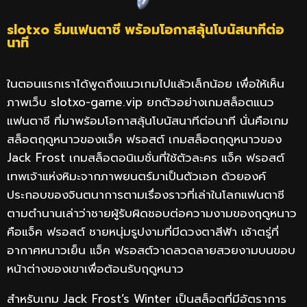
slotxo ธีมแฟนตาซี พร้อมโอกาสลุ้นโบนัสนาทีต่อ
นาที
ในตอนแรกเราได้พูดถึงแนวเกมไปแล้วเล็กน้อย เพื่อให้เห็น
ภาพเว็บ slotxo-game.vip ยกตัวอย่างเกมสล็อตแนว
แฟนตาซี ที่มาพร้อมโอกาสลุ้นโบนัสนาทีต่อนาที นั่นคือเกม
สล็อตฤดูหนาวของแจ็ค ฟรอสต์ เกมสล็อตฤดูหนาวของ
Jack Frost เกมสล็อตอนิเมชั่นที่ใช้ตัวละคร แจ็ค ฟรอสต์
เทพเจ้าแห่งหิมะจากภาพยนตร์มาเป็นตัวเอก ด้วยองค์
ประกอบของจินตนาการตามเรื่องราวที่เล่าในโลกแฟนตาซี
ตามตำนานเล่าว่าชายผู้รับผิดชอบต่อความงามของฤดูหนาว
คือแจ็ค ฟรอสต์ ชายหนุ่มรูปงามที่มีดวงตาสีฟ้า เช้าตรู่ที่
อากาศหนาวเย็น แจ็ค ฟรอสต์วาดลวดลายสวยงามบนขอบ
หน้าต่างของเขาเพื่อต้อนรับฤดูหนาว
สำหรับเกม Jack Frost’s Winter เป็นสล็อตที่มีอัตราการ